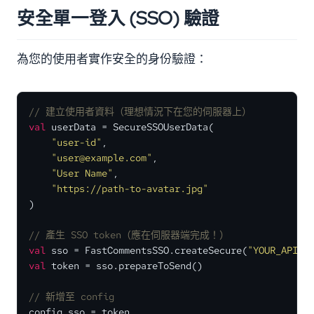
安全單一登入 (SSO) 驗證
為您的使用者實作安全的身份驗證：
// 建立使用者資料（理想情況下在您的伺服器上）
val
 userData = SecureSSOUserData(

"user-id"
,

"user@example.com"
,

"User Name"
,

"https://path-to-avatar.jpg"
)

// 產生 SSO token（應在伺服器端完成！）
val
 sso = FastCommentsSSO.createSecure(
"YOUR_API_K
val
 token = sso.prepareToSend()

// 新增至 config
config.sso = token