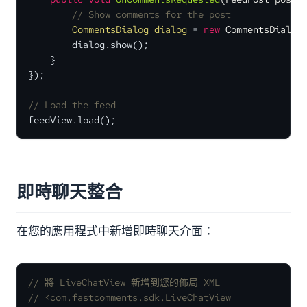
// Show comments for the post
CommentsDialog
dialog
=
new
CommentsDialog
        dialog.show();

    }

});

// Load the feed
feedView.load();
即時聊天整合
在您的應用程式中新增即時聊天介面：
// 將 LiveChatView 新增到您的佈局 XML
// <com.fastcomments.sdk.LiveChatView