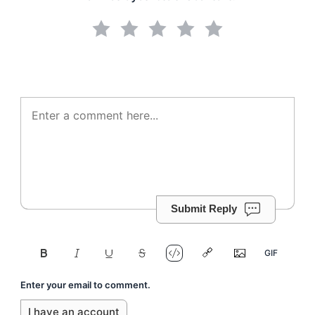
Submit Reply
Enter your email to comment.
I have an account