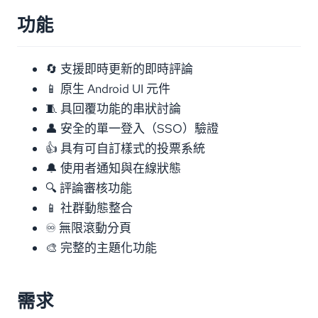
功能
🔄 支援即時更新的即時評論
📱 原生 Android UI 元件
🧵 具回覆功能的串狀討論
👤 安全的單一登入（SSO）驗證
👍 具有可自訂樣式的投票系統
🔔 使用者通知與在線狀態
🔍 評論審核功能
📱 社群動態整合
♾️ 無限滾動分頁
🎨 完整的主題化功能
需求