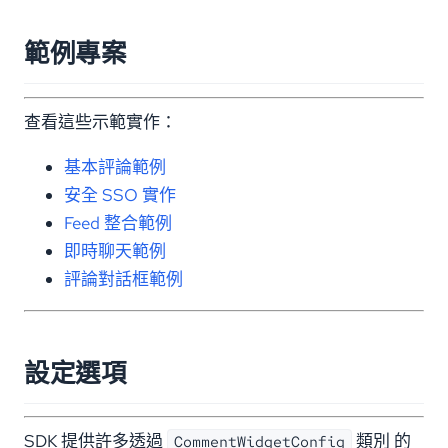
範例專案
查看這些示範實作：
基本評論範例
安全 SSO 實作
Feed 整合範例
即時聊天範例
評論對話框範例
設定選項
SDK 提供許多透過
類別 的
CommentWidgetConfig