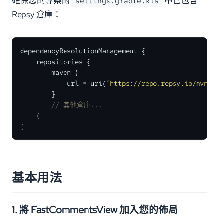
確保您的專案的
中已包含
settings.gradle.kts
Repsy 倉庫：
dependencyResolutionManagement {

    repositories {

        maven {

            url = uri(
"https://repo.repsy.io/mvn/w
        }

// 其他倉庫...
    }

}
基本用法
1. 將 FastCommentsView 加入您的佈局