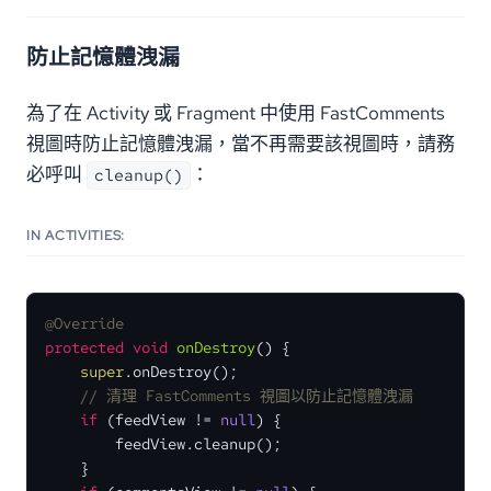
防止記憶體洩漏
為了在 Activity 或 Fragment 中使用 FastComments
視圖時防止記憶體洩漏，當不再需要該視圖時，請務
必呼叫
：
cleanup()
IN ACTIVITIES:
@Override
protected
void
onDestroy
()
 {

super
.onDestroy();

// 清理 FastComments 視圖以防止記憶體洩漏
if
 (feedView != 
null
) {

        feedView.cleanup();

    }
