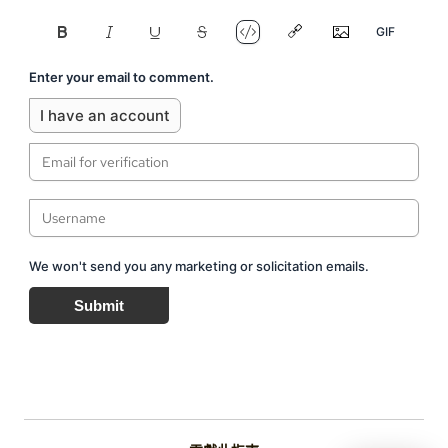
Enter your email to comment.
I have an account
We won't send you any marketing or solicitation emails.
Submit