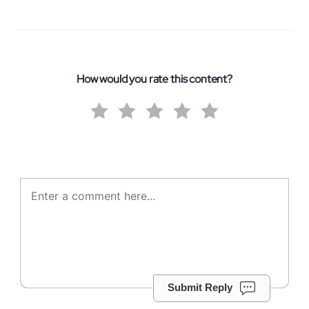
How would you rate this content?
Submit Reply