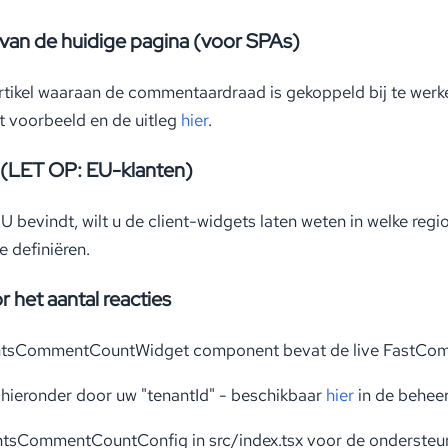
 van de huidige pagina (voor SPAs)
ikel waaraan de commentaardraad is gekoppeld bij te werken
et voorbeeld en de uitleg
hier
.
 (LET OP: EU-klanten)
EU bevindt, wilt u de client-widgets laten weten in welke regi
e definiëren.
 het aantal reacties
sCommentCountWidget component bevat de live FastCommen
hieronder door uw "tenantId" - beschikbaar
hier
in de behee
sCommentCountConfig in src/index.tsx voor de ondersteun