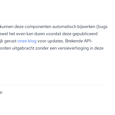
 kunnen deze componenten automatisch bijwerken (bugs
oewel het even kan duren voordat deze gepubliceerd
ijk gerust
onze blog
voor updates. Brekende API-
 worden uitgebracht zonder een versieverhoging in deze
e: