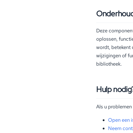
Onderhoud
Deze componente
oplossen, functi
wordt, betekent 
wijzigingen of f
bibliotheek.
Hulp nodig
Als u problemen 
Open een i
Neem cont