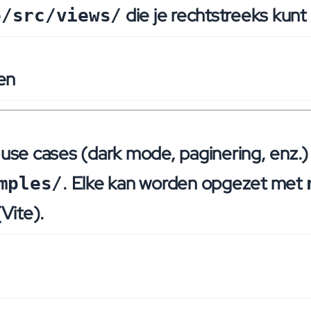
die je rechtstreeks kunt
e/src/views/
den
e use cases (dark mode, paginering, enz.
. Elke kan worden opgezet met
mples/
Vite).