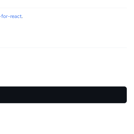
for-react
.