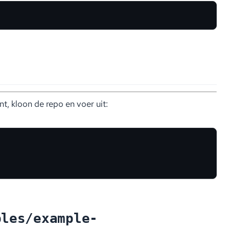
t, kloon de repo en voer uit:
ples/example-