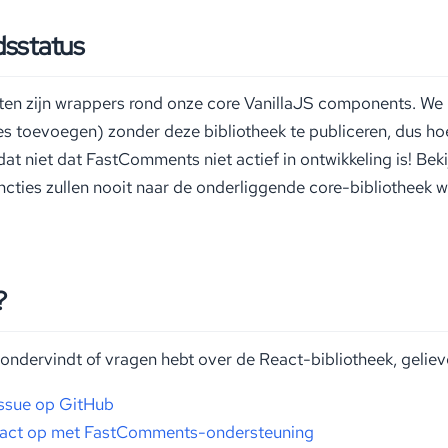
sstatus
n zijn wrappers rond onze core VanillaJS components. We
es toevoegen) zonder deze bibliotheek te publiceren, dus h
dat niet dat FastComments niet actief in ontwikkeling is! Bek
uncties zullen nooit naar de onderliggende core-bibliotheek
?
ondervindt of vragen hebt over de React-bibliotheek, geliev
ssue op GitHub
act op met FastComments-ondersteuning