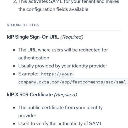
This activates SAML for your tenant and makes
the configuration fields available
REQUIRED FIELDS
IdP Single Sign-On URL
(Required)
The URL where users will be redirected for
authentication
Usually provided by your identity provider
Example:
https://your-
company.okta.com/app/fastcomments/sso/saml
IdP X.509 Certificate
(Required)
The public certificate from your identity
provider
Used to verify the authenticity of SAML