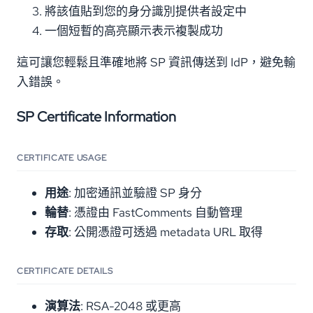
將該值貼到您的身分識別提供者設定中
一個短暫的高亮顯示表示複製成功
這可讓您輕鬆且準確地將 SP 資訊傳送到 IdP，避免輸
入錯誤。
SP Certificate Information
CERTIFICATE USAGE
用途
: 加密通訊並驗證 SP 身分
輪替
: 憑證由 FastComments 自動管理
存取
: 公開憑證可透過 metadata URL 取得
CERTIFICATE DETAILS
演算法
: RSA-2048 或更高