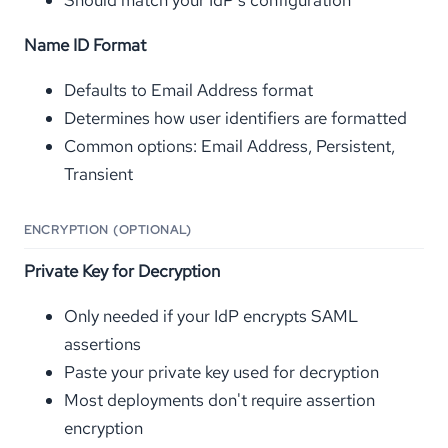
Name ID Format
Defaults to Email Address format
Determines how user identifiers are formatted
Common options: Email Address, Persistent,
Transient
ENCRYPTION (OPTIONAL)
Private Key for Decryption
Only needed if your IdP encrypts SAML
assertions
Paste your private key used for decryption
Most deployments don't require assertion
encryption