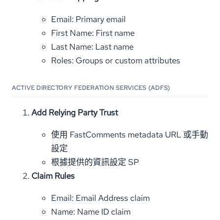
Email: Primary email
First Name: First name
Last Name: Last name
Roles: Groups or custom attributes
ACTIVE DIRECTORY FEDERATION SERVICES (ADFS)
Add Relying Party Trust
使用 FastComments metadata URL 或手動
設定
根據提供的資訊設定 SP
Claim Rules
Email: Email Address claim
Name: Name ID claim