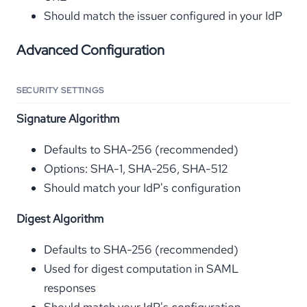
Should match the issuer configured in your IdP
Advanced Configuration
SECURITY SETTINGS
Signature Algorithm
Defaults to SHA-256 (recommended)
Options: SHA-1, SHA-256, SHA-512
Should match your IdP's configuration
Digest Algorithm
Defaults to SHA-256 (recommended)
Used for digest computation in SAML
responses
Should match your IdP's configuration