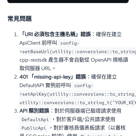
常見問題
「URI 必須包含主機名稱」錯誤
：確保在建立
ApiClient 前呼叫
config-
>setBaseUrl(utility::conversions::to_strin
cpp-restsdk 產生器不會自動從 OpenAPI 規格讀
取伺服器 URL。
401 「missing-api-key」錯誤
：確保在建立
DefaultAPI 實例前呼叫
config-
>setApiKey(utility::conversions::to_string
utility::conversions::to_string_t("YOUR_KE
API 類別錯誤
：對於伺服器端已驗證請求使用
，對於客戶端/公共請求使用
DefaultApi
，對於審核員儀表板請求（以審核
PublicApi