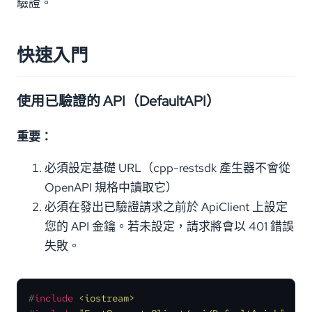
驗證。
快速入門
使用已驗證的 API（DefaultAPI）
重要：
必須設定基礎 URL（cpp-restsdk 產生器不會從
OpenAPI 規格中讀取它）
必須在發出已驗證請求之前於 ApiClient 上設定
您的 API 金鑰。若未設定，請求將會以 401 錯誤
失敗。
#
include
<iostream>