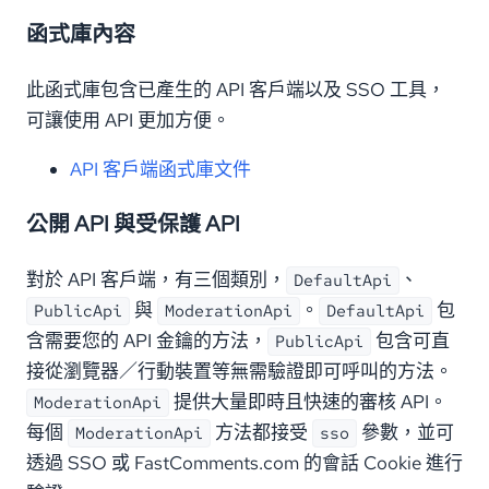
函式庫內容
此函式庫包含已產生的 API 客戶端以及 SSO 工具，
可讓使用 API 更加方便。
API 客戶端函式庫文件
公開 API 與受保護 API
對於 API 客戶端，有三個類別，
、
DefaultApi
與
。
包
PublicApi
ModerationApi
DefaultApi
含需要您的 API 金鑰的方法，
包含可直
PublicApi
接從瀏覽器／行動裝置等無需驗證即可呼叫的方法。
提供大量即時且快速的審核 API。
ModerationApi
每個
方法都接受
參數，並可
ModerationApi
sso
透過 SSO 或 FastComments.com 的會話 Cookie 進行