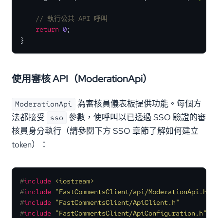
// 執行公共 API 呼叫
return
0
;

}
使用審核 API（ModerationApi）
為審核員儀表板提供功能。每個方
ModerationApi
法都接受
參數，使呼叫以已透過 SSO 驗證的審
sso
核員身分執行（請參閱下方 SSO 章節了解如何建立
token）：
#
include
<iostream>
#
include
"FastCommentsClient/api/ModerationApi.h"
#
include
"FastCommentsClient/ApiClient.h"
#
include
"FastCommentsClient/ApiConfiguration.h"