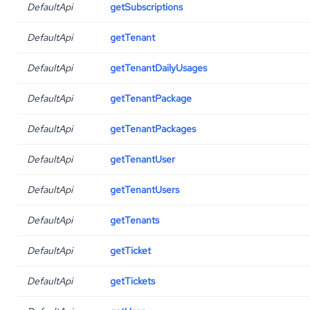
DefaultApi
getSubscriptions
DefaultApi
getTenant
DefaultApi
getTenantDailyUsages
DefaultApi
getTenantPackage
DefaultApi
getTenantPackages
DefaultApi
getTenantUser
DefaultApi
getTenantUsers
DefaultApi
getTenants
DefaultApi
getTicket
DefaultApi
getTickets