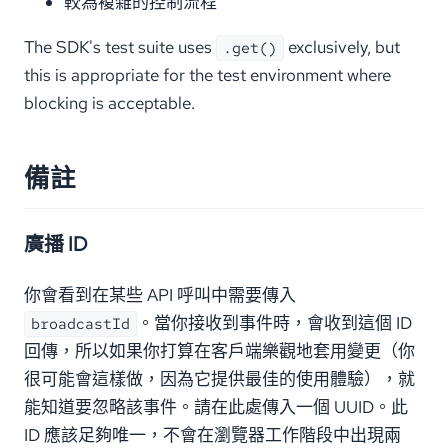
較為複雜的控制流程
The SDK's test suite uses
exclusively, but
.get()
this is appropriate for the test environment where
blocking is acceptable.
備註
廣播 ID
你會看到在某些 API 呼叫中需要傳入
。當你接收到事件時，會收到這個 ID
broadcastId
回傳，所以如果你打算在客戶端樂觀地套用變更（你
很可能會這樣做，因為它提供最佳的使用體驗），就
能知道要忽略該事件。請在此處傳入一個 UUID。此
ID 應該足夠唯一，不會在瀏覽器工作階段中出現兩