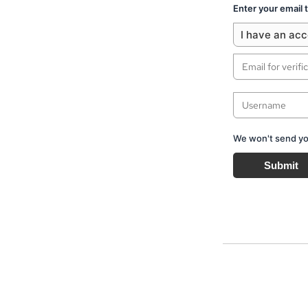
Enter your email
I have an ac
We won't send you
Submit