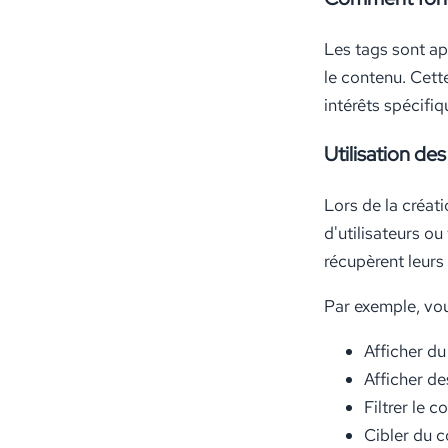
Les tags sont app
le contenu. Cett
intérêts spécifiq
Utilisation de
Lors de la créat
d'utilisateurs ou
récupèrent leurs
Par exemple, vous
Afficher du
Afficher de
Filtrer le 
Cibler du c