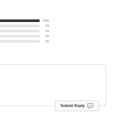
100%
0%
0%
0%
0%
Submit Reply