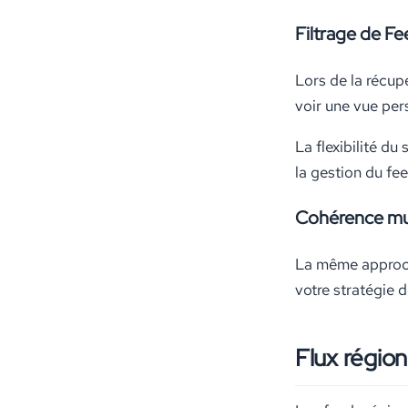
Filtrage de Fe
Lors de la récup
voir une vue per
La flexibilité d
la gestion du fe
Cohérence mu
La même approche
votre stratégie 
Flux régio