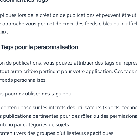
liqués lors de la création de publications et peuvent être uti
e approche vous permet de créer des feeds ciblés qui n'affi
ues.
s Tags pour la personnalisation
ion de publications, vous pouvez attribuer des tags qui repré
 tout autre critère pertinent pour votre application. Ces tags s
 feeds personnalisés.
 pourriez utiliser des tags pour :
 contenu basé sur les intérêts des utilisateurs (sports, techn
s publications pertinentes pour des rôles ou des permissions 
contenu par catégories de sujets
ontenu vers des groupes d'utilisateurs spécifiques