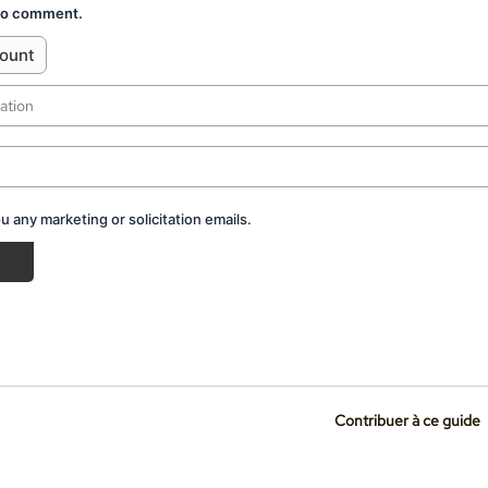
 to comment.
count
 any marketing or solicitation emails.
Contribuer à ce guide