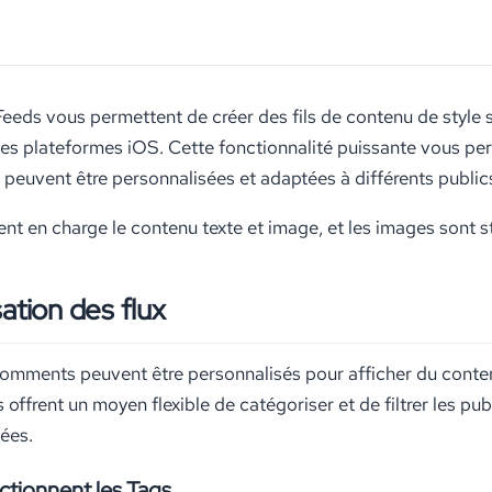
ds vous permettent de créer des fils de contenu de style s
 les plateformes iOS. Cette fonctionnalité puissante vous p
peuvent être personnalisées et adaptées à différents publics
nt en charge le contenu texte et image, et les images sont st
ation des flux
mments peuvent être personnalisés pour afficher du contenu pe
s offrent un moyen flexible de catégoriser et de filtrer les p
ées.
tionnent les Tags