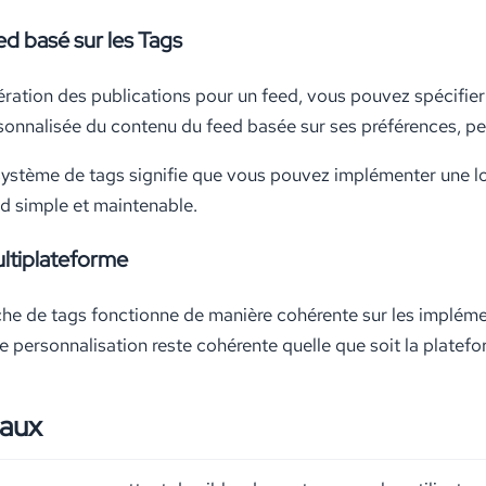
ed basé sur les Tags
ération des publications pour un feed, vous pouvez spécifier 
sonnalisée du contenu du feed basée sur ses préférences, per
u système de tags signifie que vous pouvez implémenter une 
ed simple et maintenable.
ltiplateforme
 de tags fonctionne de manière cohérente sur les implémen
de personnalisation reste cohérente quelle que soit la platefo
naux