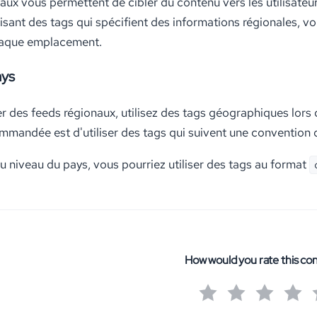
aux vous permettent de cibler du contenu vers les utilisate
tilisant des tags qui spécifient des informations régionales,
haque emplacement.
ays
 des feeds régionaux, utilisez des tags géographiques lors de
mmandée est d'utiliser des tags qui suivent une conventio
au niveau du pays, vous pourriez utiliser des tags au format
How would you rate this co