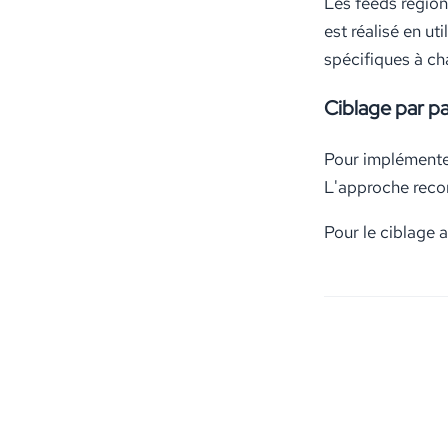
Les feeds région
est réalisé en u
spécifiques à c
Ciblage par p
Pour implémenter
L'approche reco
Pour le ciblage 