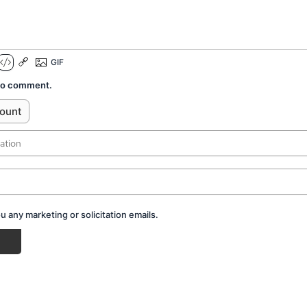
 to comment.
count
 any marketing or solicitation emails.