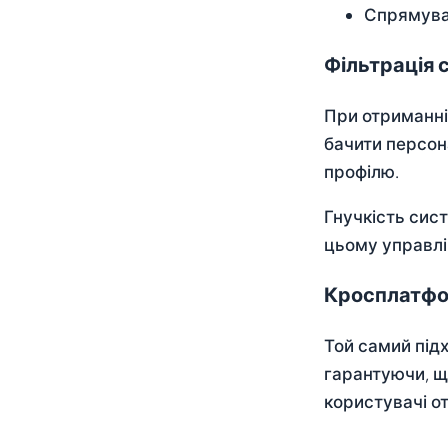
Спрямува
Фільтрація с
При отриманні
бачити персон
профілю.
Гнучкість сис
цьому управлі
Кросплатфо
Той самий підх
гарантуючи, щ
користувачі о