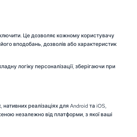
 включити. Це дозволяє кожному користувачу
 його вподобань, дозволів або характеристик
ладну логіку персоналізації, зберігаючи при
 нативних реалізаціях для Android та iOS,
еною незалежно від платформи, з якої ваші