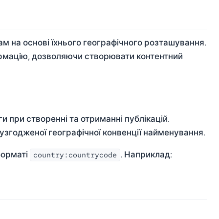
м на основі їхнього географічного розташування.
ормацію, дозволяючи створювати контентний
ги при створенні та отриманні публікацій.
узгодженої географічної конвенції найменування.
форматі
. Наприклад:
country:countrycode