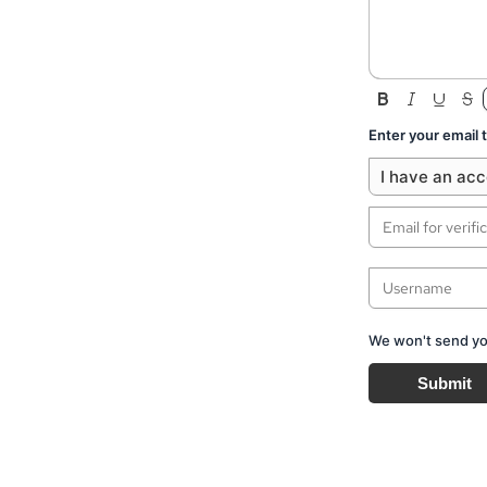
Enter your email
I have an ac
We won't send you
Submit