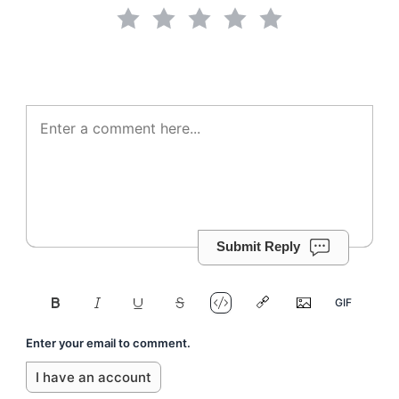
Submit Reply
Enter your email to comment.
I have an account