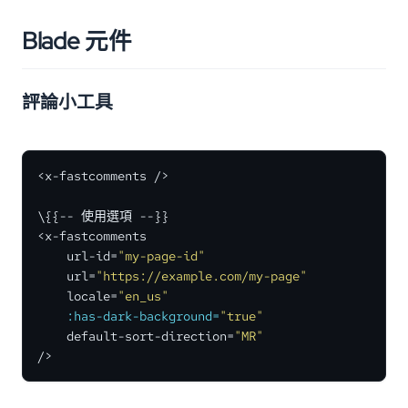
Blade 元件
評論小工具
<x-fastcomments />

\{{-- 使用選項 --}}

<x-fastcomments

    url-id=
"my-page-id"
    url=
"https://example.com/my-page"
    locale=
"en_us"
:has-dark-background=
"true"
    default-sort-direction=
"MR"
/>