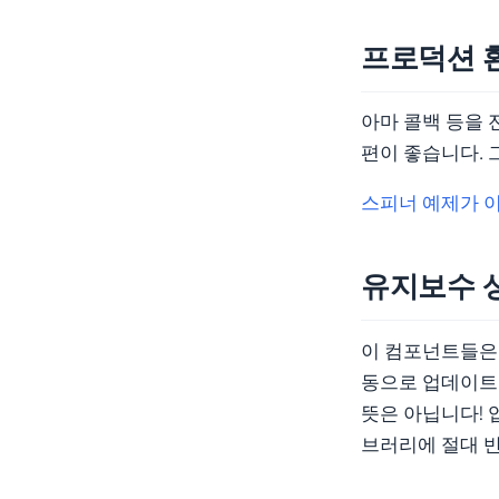
프로덕션 
아마 콜백 등을 전
편이 좋습니다. 
스피너 예제가 
유지보수 
이 컴포넌트들은 
동으로 업데이트(
뜻은 아닙니다!
브러리에 절대 