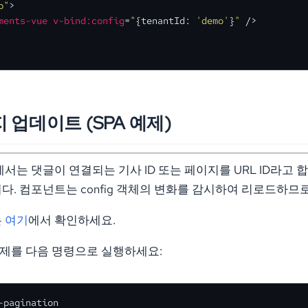
p"
>
ments-vue
v-bind:config
=
"
{tenantId: 
'demo'
}
"
 />
 업데이트 (SPA 예제)
ts에서는 댓글이 연결되는 기사 ID 또는 페이지를 URL ID라고 합
. 컴포넌트는 config 객체의 변화를 감시하여 리로드하므로, "u
는
여기
에서 확인하세요.
제를 다음 명령으로 실행하세요:
-pagination