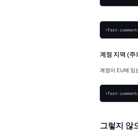
<fast-comment
계정 지역 (주의
계정이 EU에 있
<fast-comment
그렇지 않