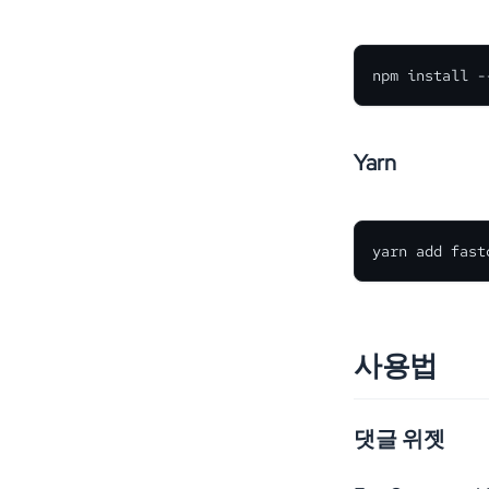
npm install -
Yarn
yarn add fast
사용법
댓글 위젯