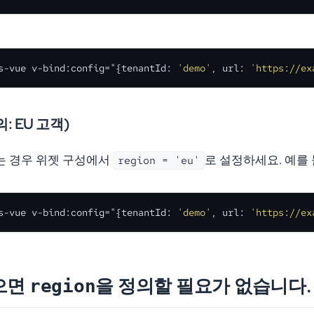
s-vue v-bind:config="{tenantId: 
'demo'
, url: 
'https://ex
: EU 고객)
는 경우 위젯 구성에서
로 설정하세요. 예를 
region = 'eu'
s-vue v-bind:config="{tenantId: 
'demo'
, url: 
'https://ex
으면
을 정의할 필요가 없습니다.
region