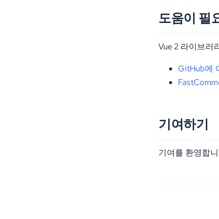
도움이 필
Vue 2 라이브
GitHub에
FastCom
기여하기
기여를 환영합니