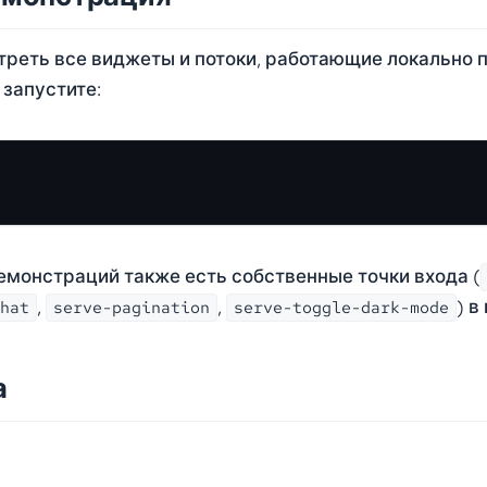
реть все виджеты и потоки, работающие локально 
 запустите:
емонстраций также есть собственные точки входа (
,
,
) в
hat
serve-pagination
serve-toggle-dark-mode
а