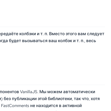
ередаёте колбэки и т. п. Вместо этого вам следует
огда будет вызываться ваш колбэк и т. п., весь
онентов VanillaJS. Мы можем автоматически
 без публикации этой библиотеки, так что, хотя
 FastComments не находится в активной