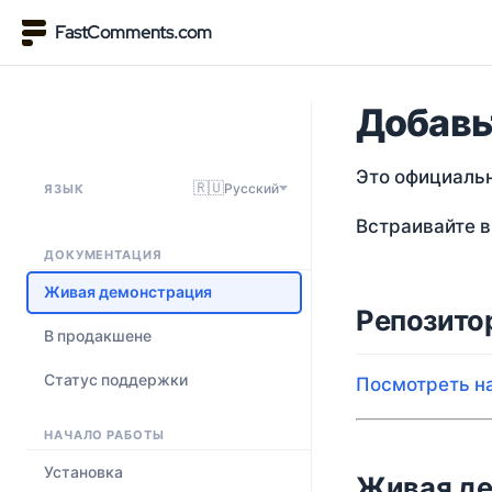
FastComments.com
Добавь
Это официальн
🇷🇺
Русский
ЯЗЫК
Встраивайте в
ДОКУМЕНТАЦИЯ
Живая демонстрация
Репозито
В продакшене
Статус поддержки
Посмотреть на
НАЧАЛО РАБОТЫ
Установка
Живая д