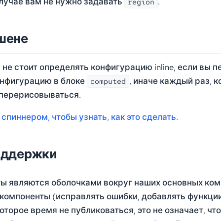
лучае вам не нужно задавать
.
region
кшене
 не стоит определять конфигурацию inline, если вы п
онфигурацию в блоке
, иначе каждый раз, к
computed
 перерисовываться.
спиннером, чтобы узнать, как это сделать.
оддержки
ы являются оболочками вокруг наших основных комп
 компоненты (исправлять ошибки, добавлять функции)
оторое время не публиковаться, это не означает, что