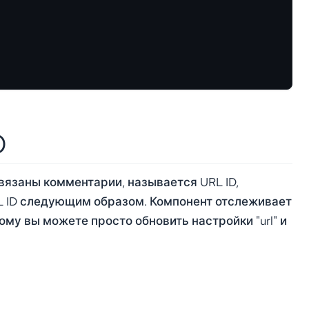
)
ивязаны комментарии, называется URL ID,
RL ID следующим образом. Компонент отслеживает
му вы можете просто обновить настройки "url" и