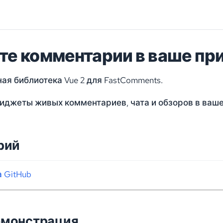
те комментарии в ваше при
ая библиотека Vue 2 для FastComments.
иджеты живых комментариев, чата и обзоров в ваше 
рий
 GitHub
емонстрация