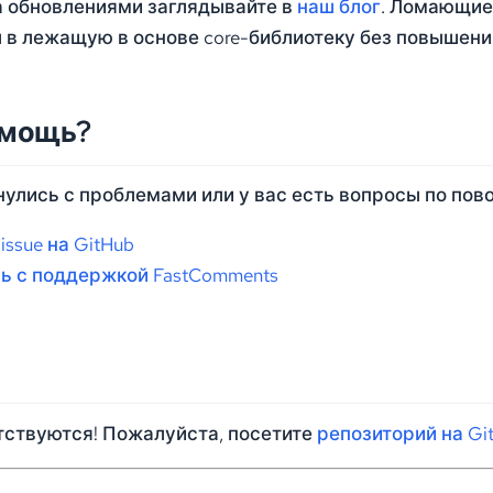
а обновлениями заглядывайте в
наш блог
. Ломающие 
 в лежащую в основе core-библиотеку без повышения
омощь?
улись с проблемами или у вас есть вопросы по повод
issue на GitHub
ь с поддержкой FastComments
тствуются! Пожалуйста, посетите
репозиторий на Gi