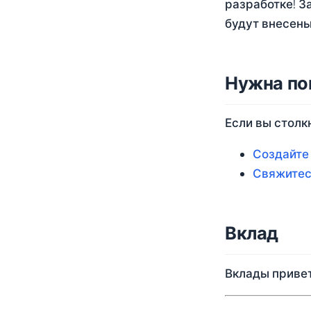
разработке! З
будут внесены
Нужна п
Если вы столкн
Создайте 
Свяжитес
Вклад
Вклады приве