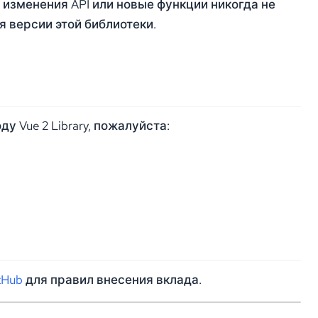
изменения API или новые функции никогда не
 версии этой библиотеки.
у Vue 2 Library, пожалуйста:
tHub
для правил внесения вклада.