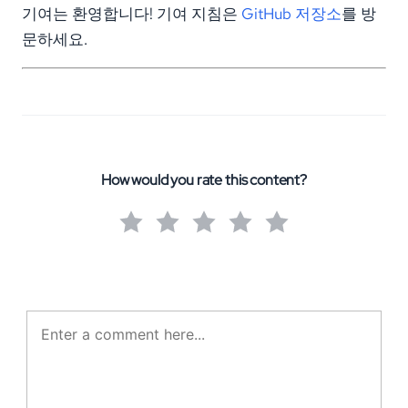
기여는 환영합니다! 기여 지침은
GitHub 저장소
를 방
문하세요.
How would you rate this content?