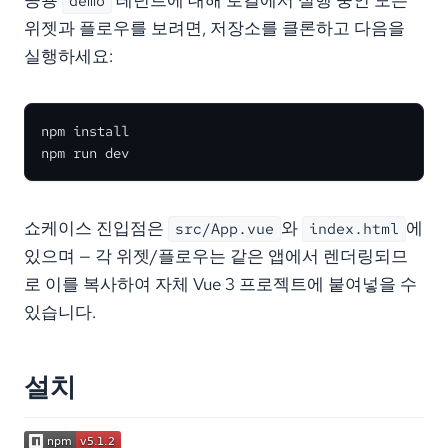
demo
위젯과 플로우를 보려면, 저장소를 클론하고 다음을
실행하세요:
npm install

npm run dev
쇼케이스 진입점은
와
에
src/App.vue
index.html
있으며 — 각 위젯/플로우는 같은 앱에서 렌더링되므
로 이를 복사하여 자체 Vue 3 프로젝트에 붙여넣을 수
있습니다.
설치