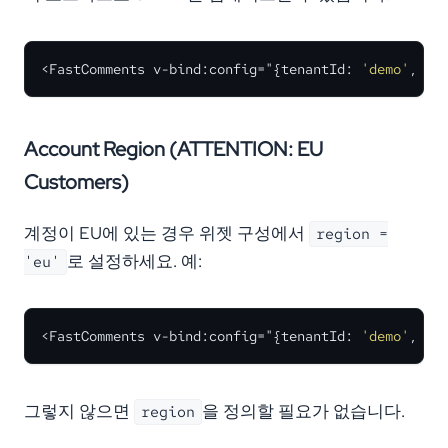
<FastComments v-bind:config="{tenantId: 
'demo'
, ur
Account Region (ATTENTION: EU
Customers)
계정이 EU에 있는 경우 위젯 구성에서
region =
로 설정하세요. 예:
'eu'
<FastComments v-bind:config="{tenantId: 
'demo'
, ur
그렇지 않으면
을 정의할 필요가 없습니다.
region