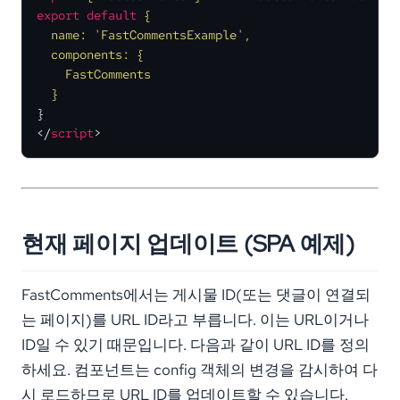
export
default
{

  name: 'FastCommentsExample',

  components: {

    FastComments

  }
</
script
>
현재 페이지 업데이트 (SPA 예제)
FastComments에서는 게시물 ID(또는 댓글이 연결되
는 페이지)를 URL ID라고 부릅니다. 이는 URL이거나
ID일 수 있기 때문입니다. 다음과 같이 URL ID를 정의
하세요. 컴포넌트는 config 객체의 변경을 감시하여 다
시 로드하므로 URL ID를 업데이트할 수 있습니다.