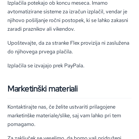
Izplačila potekajo ob koncu meseca. Imamo
avtomatizirane sisteme za izračun izplačil, vendar je
njihovo pošiljanje ročni postopek, ki se lahko zakasni
zaradi praznikov ali vikendov.
Upoštevajte, da za stranke Flex provizija ni zaslužena
do njihovega prvega plačila.
Izplačila se izvajajo prek PayPala.
Marketinški materiali
Kontaktirajte nas, če želite ustvariti prilagojene
marketinške materiale/slike, saj vam lahko pri tem
pomagamo.
Za zaključek se veselimo, da bomo vaš pridruženi