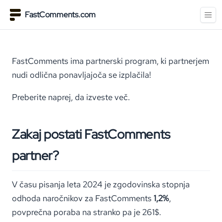
FastComments.com
FastComments ima partnerski program, ki partnerjem
nudi odlična ponavljajoča se izplačila!
Preberite naprej, da izveste več.
Zakaj postati FastComments
partner?
V času pisanja leta 2024 je zgodovinska stopnja
odhoda naročnikov za FastComments
1,2%
,
povprečna poraba na stranko pa je 261$.