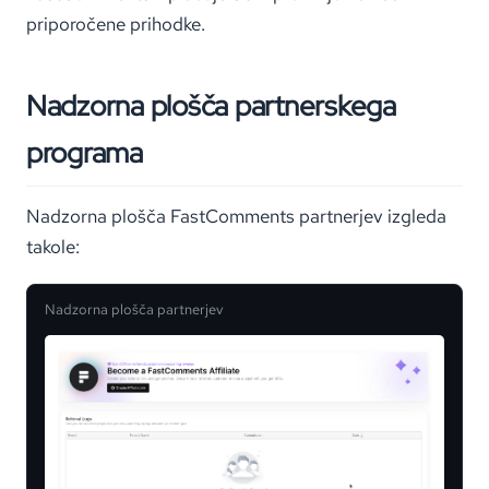
priporočene prihodke.
Nadzorna plošča partnerskega
programa
Nadzorna plošča FastComments partnerjev izgleda
takole:
Nadzorna plošča partnerjev