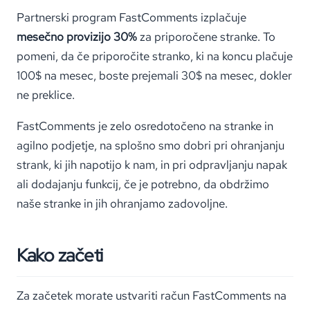
Partnerski program FastComments izplačuje
mesečno provizijo 30%
za priporočene stranke. To
pomeni, da če priporočite stranko, ki na koncu plačuje
100$ na mesec, boste prejemali 30$ na mesec, dokler
ne preklice.
FastComments je zelo osredotočeno na stranke in
agilno podjetje, na splošno smo dobri pri ohranjanju
strank, ki jih napotijo k nam, in pri odpravljanju napak
ali dodajanju funkcij, če je potrebno, da obdržimo
naše stranke in jih ohranjamo zadovoljne.
Kako začeti
Za začetek morate ustvariti račun FastComments na