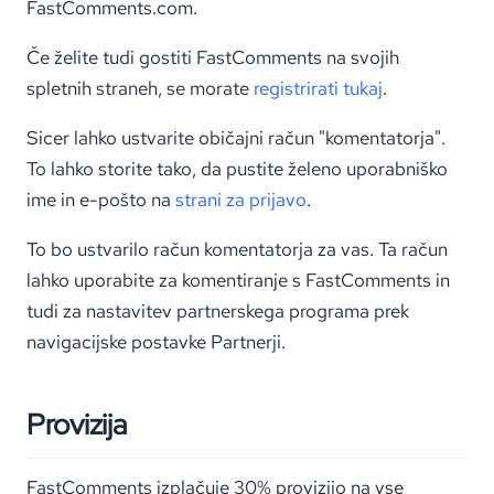
FastComments.com.
Če želite tudi gostiti FastComments na svojih
spletnih straneh, se morate
registrirati tukaj
.
Sicer lahko ustvarite običajni račun "komentatorja".
To lahko storite tako, da pustite želeno uporabniško
ime in e-pošto na
strani za prijavo
.
To bo ustvarilo račun komentatorja za vas. Ta račun
lahko uporabite za komentiranje s FastComments in
tudi za nastavitev partnerskega programa prek
navigacijske postavke Partnerji.
Provizija
FastComments izplačuje 30% provizijo na vse