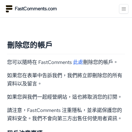
FastComments.com
刪除您的帳戶
您可以隨時在 FastComments
此處
刪除您的帳戶。
如果您在表單中告訴我們，我們將立即刪除您的所有
資料以及留言。
如果您與我們一起經營網站，這也將取消您的訂閱。
請注意，FastComments 注重隱私，並承諾保護您的
資料安全。我們不會向第三方出售任何使用者資訊。