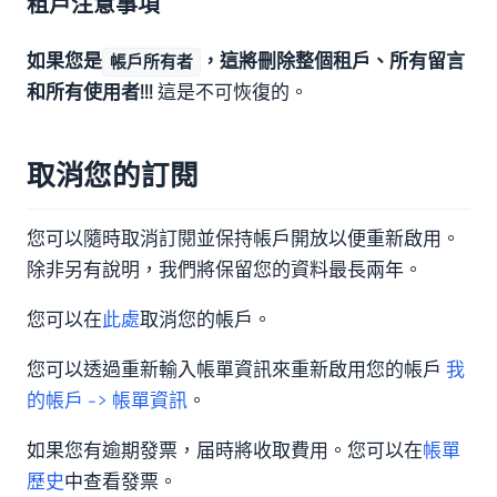
租戶注意事項
如果您是
，這將刪除整個租戶、所有留言
帳戶所有者
和所有使用者!!!
這是不可恢復的。
取消您的訂閱
您可以隨時取消訂閱並保持帳戶開放以便重新啟用。
除非另有說明，我們將保留您的資料最長兩年。
您可以在
此處
取消您的帳戶。
您可以透過重新輸入帳單資訊來重新啟用您的帳戶
我
的帳戶 -> 帳單資訊
。
如果您有逾期發票，届時將收取費用。您可以在
帳單
歷史
中查看發票。