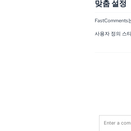
맞춤 설정
FastComme
사용자 정의 스