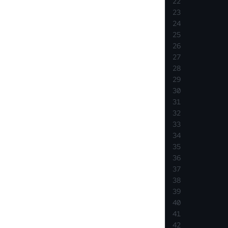
22
23
24
           
25
26
27
           
28
29
30
31
32
33
34
35
           
36
           
37
           
38
           
39
           
40
41
42