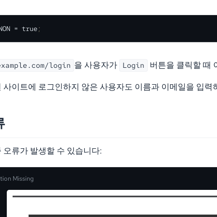
NON 
=
 true
;
을 사용자가
버튼을 클릭할 때 
example.com/login
Login
 사이트에 로그인하지 않은 사용자도 이름과 이메일을 입력하
류
 오류가 발생할 수 있습니다:
tion Missing