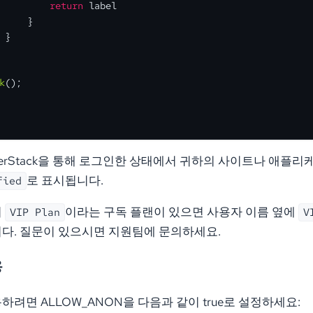
return
 label
     }
 }
k
();
erStack을 통해 로그인한 상태에서 귀하의 사이트나 애플리케
로 표시됩니다.
fied
서
이라는 구독 플랜이 있으면 사용자 이름 옆에
VIP Plan
V
다. 질문이 있으시면 지원팀에 문의하세요.
용
하려면 ALLOW_ANON을 다음과 같이 true로 설정하세요: