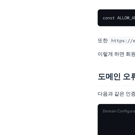
const ALLOW_A
또한
https://
이렇게 하면 회원
도메인 오
다음과 같은 인증
Domain Configura