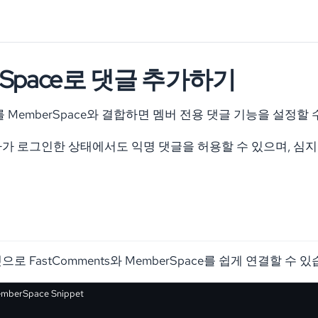
rSpace로 댓글 추가하기
ts를 MemberSpace와 결합하면 멤버 전용 댓글 기능을 설정할
가 로그인한 상태에서도 익명 댓글을 허용할 수 있으며, 심지
로 FastComments와 MemberSpace를 쉽게 연결할 수 있
mberSpace Snippet