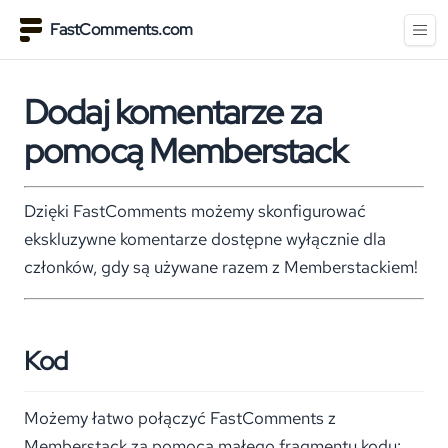
FastComments.com
Dodaj komentarze za
pomocą Memberstack
Dzięki FastComments możemy skonfigurować
ekskluzywne komentarze dostępne wyłącznie dla
członków, gdy są używane razem z Memberstackiem!
Kod
Możemy łatwo połączyć FastComments z
Memberstack za pomocą małego fragmentu kodu: