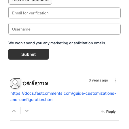
We won't send you any marketing or solicitation emails.
Submit
3 years ago
รุ่งศักดิ์ สุวรรณ
https://docs.fastcomments.com/guide-customizations-
and-configuration.html
Reply