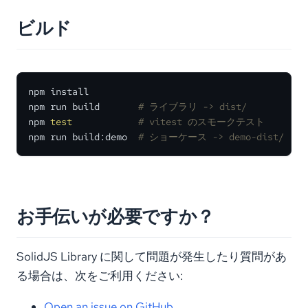
ビルド
npm install

npm run build       
# ライブラリ -> dist/
npm 
test
# vitest のスモークテスト
npm run build:demo  
# ショーケース -> demo-dist/
お手伝いが必要ですか？
SolidJS Library に関して問題が発生したり質問があ
る場合は、次をご利用ください:
Open an issue on GitHub