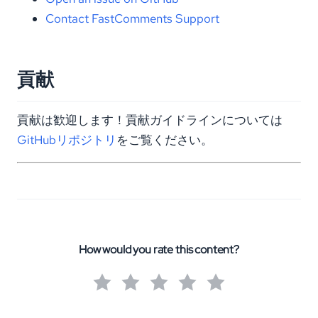
Contact FastComments Support
貢献
貢献は歓迎します！貢献ガイドラインについては
GitHubリポジトリ
をご覧ください。
How would you rate this content?