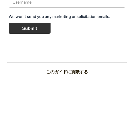
We won't send you any marketing or solicitation emails.
Submit
このガイドに貢献する