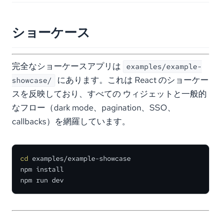
ショーケース
完全なショーケースアプリは
examples/example-
にあります。これは React のショーケー
showcase/
スを反映しており、すべての ウィジェットと一般的
なフロー（dark mode、pagination、SSO、
callbacks）を網羅しています。
cd
 examples/example-showcase

npm install

npm run dev