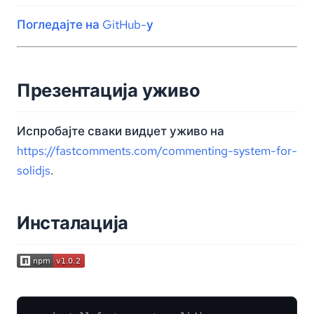
Погледајте на GitHub-у
Презентација уживо
Испробајте сваки видџет уживо на
https://fastcomments.com/commenting-system-for-
solidjs
.
Инсталација