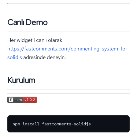
Canlı Demo
Her widget'i canlı olarak
https://fastcomments.com/commenting-system-for-
solidjs
adresinde deneyin.
Kurulum
npm install fastcomments-solidjs