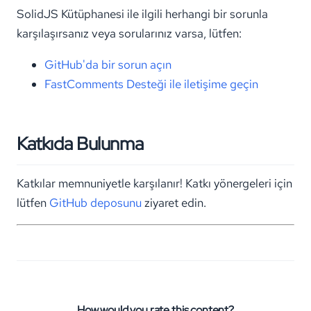
SolidJS Kütüphanesi ile ilgili herhangi bir sorunla
karşılaşırsanız veya sorularınız varsa, lütfen:
GitHub'da bir sorun açın
FastComments Desteği ile iletişime geçin
Katkıda Bulunma
Katkılar memnuniyetle karşılanır! Katkı yönergeleri için
lütfen
GitHub deposunu
ziyaret edin.
How would you rate this content?