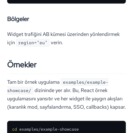
Bölgeler
Widget trafiğini AB kümesi üzerinden yönlendirmek
için
verin.
region="eu"
Örnekler
Tam bir örnek uygulama
examples/example-
dizininde yer alır. Bu, React örnek
showcase/
uygulamasını yansıtır ve her widget ile yaygın akışları
(karanlık mod, sayfalandırma, SSO, callbacks) kapsar.
cd
 examples/example-showcase
