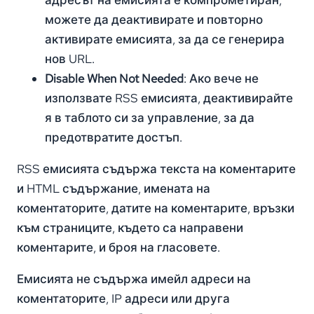
можете да деактивирате и повторно
активирате емисията, за да се генерира
нов URL.
Disable When Not Needed
: Ако вече не
използвате RSS емисията, деактивирайте
я в таблото си за управление, за да
предотвратите достъп.
RSS емисията съдържа текста на коментарите
и HTML съдържание, имената на
коментаторите, датите на коментарите, връзки
към страниците, където са направени
коментарите, и броя на гласовете.
Емисията не съдържа имейл адреси на
коментаторите, IP адреси или друга