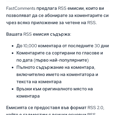
FastComments предлага RSS емисии, които ви
позволяват да се абонирате за коментарите си
чрез всяко приложение за четене на RSS.
Вашата RSS емисия съдържа:
До 10,000 коментара от последните 30 дни
Коментарите са сортирани по гласове и
по дата (първо най-популярните)
Пълното съдържание на коментара,
включително името на коментатора и
текста на коментара
Връзки към оригиналното място на
коментара
Емисията се предоставя във формат RSS 2.0,
който е съвместим с всички основни RSS