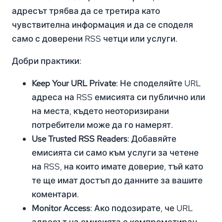
адресът трябва да се третира като
чувствителна информация и да се споделя
само с доверени RSS четци или услуги.
Добри практики:
Keep Your URL Private
: Не споделяйте URL
адреса на RSS емисията си публично или
на места, където неоторизирани
потребители може да го намерят.
Use Trusted RSS Readers
: Добавяйте
емисията си само към услуги за четене
на RSS, на които имате доверие, тъй като
те ще имат достъп до данните за вашите
коментари.
Monitor Access
: Ако подозирате, че URL
адресът на емисията е компрометиран,