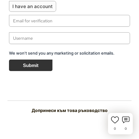
I have an account
We won't send you any marketing or solicitation emails.
Submit
Допринеси към това ръководство
0
0