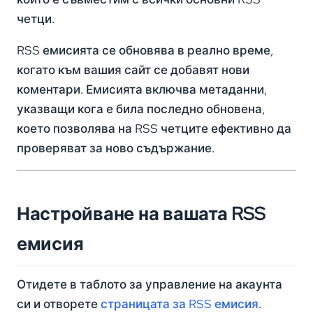
четци.
RSS емисията се обновява в реално време,
когато към вашия сайт се добавят нови
коментари. Емисията включва метаданни,
указващи кога е била последно обновена,
което позволява на RSS четците ефективно да
проверяват за ново съдържание.
Настройване на вашата RSS
емисия
Отидете в таблото за управление на акаунта
си и отворете
страницата за RSS емисия
.