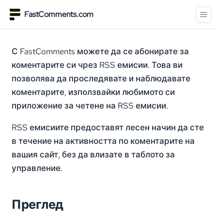
FastComments.com
С FastComments можете да се абонирате за
коментарите си чрез RSS емисии. Това ви
позволява да проследявате и наблюдавате
коментарите, използвайки любимото си
приложение за четене на RSS емисии.
RSS емисиите предоставят лесен начин да сте
в течение на активността по коментарите на
вашия сайт, без да влизате в таблото за
управление.
Преглед