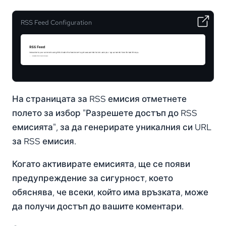
RSS Feed Configuration
На страницата за RSS емисия отметнете
полето за избор "Разрешете достъп до RSS
емисията", за да генерирате уникалния си URL
за RSS емисия.
Когато активирате емисията, ще се появи
предупреждение за сигурност, което
обяснява, че всеки, който има връзката, може
да получи достъп до вашите коментари.