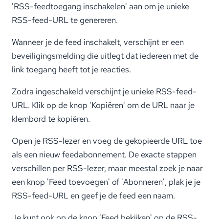
'RSS-feedtoegang inschakelen' aan om je unieke
RSS-feed-URL te genereren.
Wanneer je de feed inschakelt, verschijnt er een
beveiligingsmelding die uitlegt dat iedereen met de
link toegang heeft tot je reacties.
Zodra ingeschakeld verschijnt je unieke RSS-feed-
URL. Klik op de knop 'Kopiëren' om de URL naar je
klembord te kopiëren.
Open je RSS-lezer en voeg de gekopieerde URL toe
als een nieuw feedabonnement. De exacte stappen
verschillen per RSS-lezer, maar meestal zoek je naar
een knop 'Feed toevoegen' of 'Abonneren', plak je je
RSS-feed-URL en geef je de feed een naam.
Je kunt ook op de knop 'Feed bekijken' op de RSS-