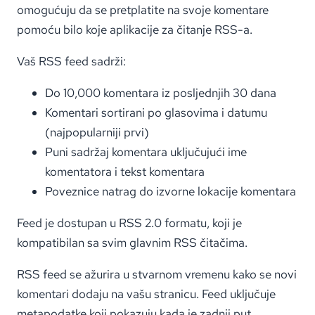
omogućuju da se pretplatite na svoje komentare
pomoću bilo koje aplikacije za čitanje RSS-a.
Vaš RSS feed sadrži:
Do 10,000 komentara iz posljednjih 30 dana
Komentari sortirani po glasovima i datumu
(najpopularniji prvi)
Puni sadržaj komentara uključujući ime
komentatora i tekst komentara
Poveznice natrag do izvorne lokacije komentara
Feed je dostupan u RSS 2.0 formatu, koji je
kompatibilan sa svim glavnim RSS čitačima.
RSS feed se ažurira u stvarnom vremenu kako se novi
komentari dodaju na vašu stranicu. Feed uključuje
metapodatke koji pokazuju kada je zadnji put