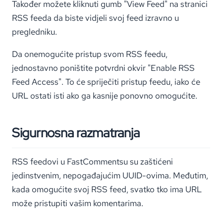
Također možete kliknuti gumb "View Feed" na stranici
RSS feeda da biste vidjeli svoj feed izravno u
pregledniku.
Da onemogućite pristup svom RSS feedu,
jednostavno poništite potvrdni okvir "Enable RSS
Feed Access". To će spriječiti pristup feedu, iako će
URL ostati isti ako ga kasnije ponovno omogućite.
Sigurnosna razmatranja
RSS feedovi u FastCommentsu su zaštićeni
jedinstvenim, nepogađajućim UUID-ovima. Međutim,
kada omogućite svoj RSS feed, svatko tko ima URL
može pristupiti vašim komentarima.