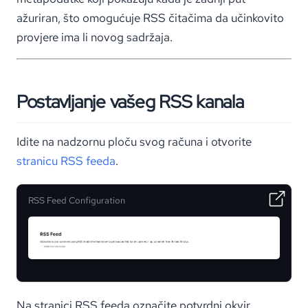
ažuriran, što omogućuje RSS čitačima da učinkovito
provjere ima li novog sadržaja.
Postavljanje vašeg RSS kanala
Idite na nadzornu ploču svog računa i otvorite
stranicu RSS feeda
.
RSS Feed Configuration
Na stranici RSS feeda označite potvrdni okvir