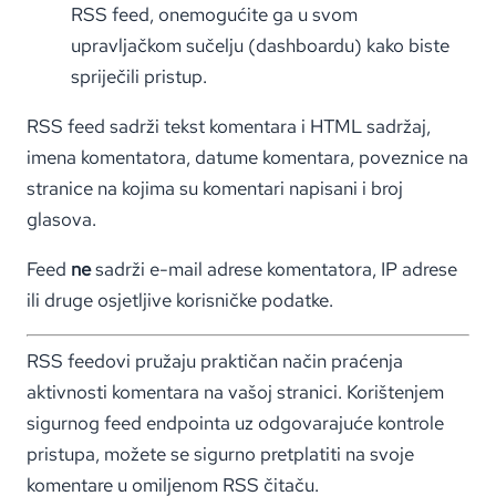
RSS feed, onemogućite ga u svom
upravljačkom sučelju (dashboardu) kako biste
spriječili pristup.
RSS feed sadrži tekst komentara i HTML sadržaj,
imena komentatora, datume komentara, poveznice na
stranice na kojima su komentari napisani i broj
glasova.
Feed
ne
sadrži e-mail adrese komentatora, IP adrese
ili druge osjetljive korisničke podatke.
RSS feedovi pružaju praktičan način praćenja
aktivnosti komentara na vašoj stranici. Korištenjem
sigurnog feed endpointa uz odgovarajuće kontrole
pristupa, možete se sigurno pretplatiti na svoje
komentare u omiljenom RSS čitaču.