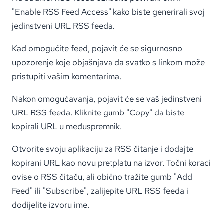
"Enable RSS Feed Access" kako biste generirali svoj
jedinstveni URL RSS feeda.
Kad omogućite feed, pojavit će se sigurnosno
upozorenje koje objašnjava da svatko s linkom može
pristupiti vašim komentarima.
Nakon omogućavanja, pojavit će se vaš jedinstveni
URL RSS feeda. Kliknite gumb "Copy" da biste
kopirali URL u međuspremnik.
Otvorite svoju aplikaciju za RSS čitanje i dodajte
kopirani URL kao novu pretplatu na izvor. Točni koraci
ovise o RSS čitaču, ali obično tražite gumb "Add
Feed" ili "Subscribe", zalijepite URL RSS feeda i
dodijelite izvoru ime.