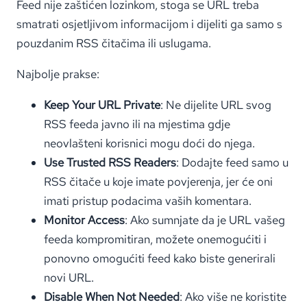
Feed nije zaštićen lozinkom, stoga se URL treba
smatrati osjetljivom informacijom i dijeliti ga samo s
pouzdanim RSS čitačima ili uslugama.
Najbolje prakse:
Keep Your URL Private
: Ne dijelite URL svog
RSS feeda javno ili na mjestima gdje
neovlašteni korisnici mogu doći do njega.
Use Trusted RSS Readers
: Dodajte feed samo u
RSS čitače u koje imate povjerenja, jer će oni
imati pristup podacima vaših komentara.
Monitor Access
: Ako sumnjate da je URL vašeg
feeda kompromitiran, možete onemogućiti i
ponovno omogućiti feed kako biste generirali
novi URL.
Disable When Not Needed
: Ako više ne koristite