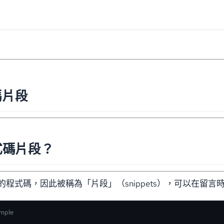
碼片段
式碼片段？
程式碼，因此被稱為「片段」（snippets），可以在留言
ample