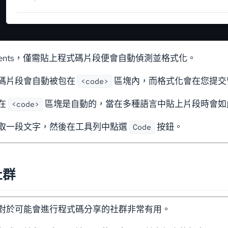
omments，僅需貼上程式碼片段便會自動偵測並格式化。
碼片段會自動被包在
區塊內，而格式化會在您提交
<code>
在
區塊是自動的，當在多種語言中貼上片段時會如
<code>
取一段文字，然後在工具列中點選
按鈕。
Code
社群
對於可能會進行程式碼分享的社群非常有用。