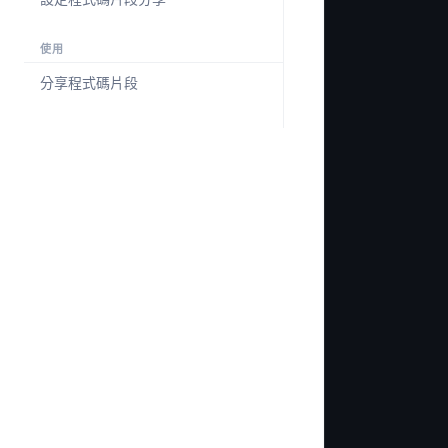
使用
分享程式碼片段