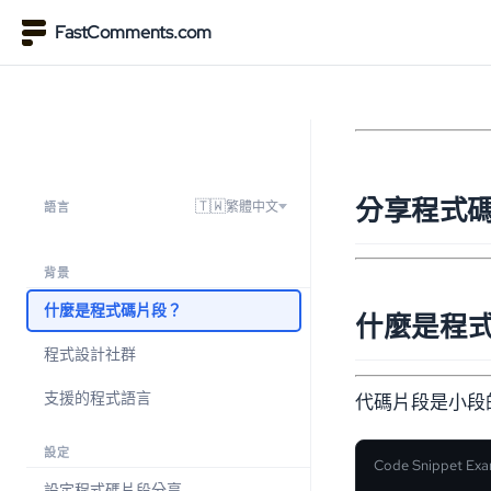
FastComments.com
分享程式
🇹🇼
繁體中文
語言
背景
什麼是程式碼片段？
什麼是程
程式設計社群
支援的程式語言
代碼片段是小段的
設定
Code Snippet Ex
設定程式碼片段分享