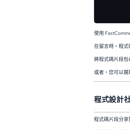
使用 FastC
在留言時，程式
將程式碼片段包
或者，您可以選
程式設計
程式碼片段分享