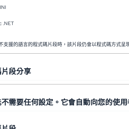
INI
ic .NET
不支援的語言的程式碼片段時，該片段仍會以程式碼方式呈現 
碼片段分享
不需要任何設定。它會自動向您的使用者提供 
碼片段