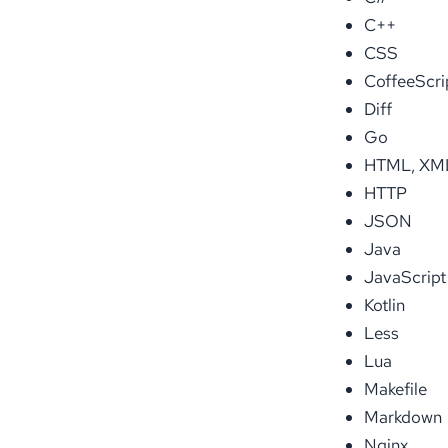
C++
CSS
CoffeeScri
Diff
Go
HTML, XM
HTTP
JSON
Java
JavaScript
Kotlin
Less
Lua
Makefile
Markdown
Nginx