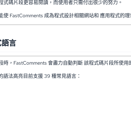
程式碼片段更容易閱讀，而使用者只需付出很少的努力。
使 FastComments 成為程式設計相關網站和 應用程式的
式語言
時，FastComments 會盡力自動判斷 該程式碼片段
nts 的語法高亮目前支援 39 種常見語言：