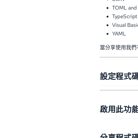
TOML and 
TypeScript
Visual Bas
YAML
當分享使用我們
設定程式
啟用此功能
分享程式