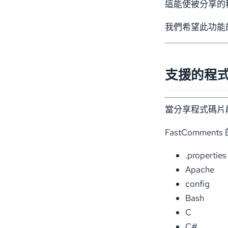
這能使被分享的
我們希望此功能能
支援的程
當分享程式碼片段
FastComme
.properties
Apache
config
Bash
C
C#