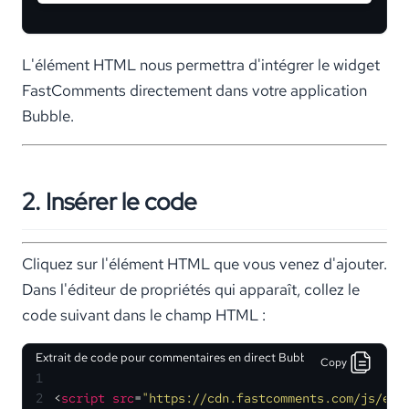
L'élément HTML nous permettra d'intégrer le widget
FastComments directement dans votre application
Bubble.
2. Insérer le code
Cliquez sur l'élément HTML que vous venez d'ajouter.
Dans l'éditeur de propriétés qui apparaît, collez le
code suivant dans le champ HTML :
Extrait de code pour commentaires en direct Bubble.io
Copy
1
2
<
script
src
=
"https://cdn.fastcomments.com/js/emb