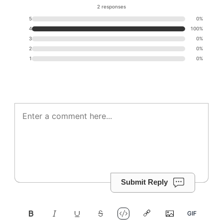
2 responses
5
0%
4
100%
3
0%
2
0%
1
0%
Submit Reply