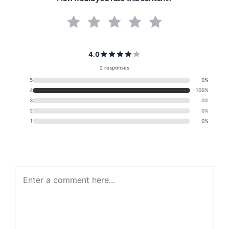
4.0
2 responses
5
0%
4
100%
3
0%
2
0%
1
0%