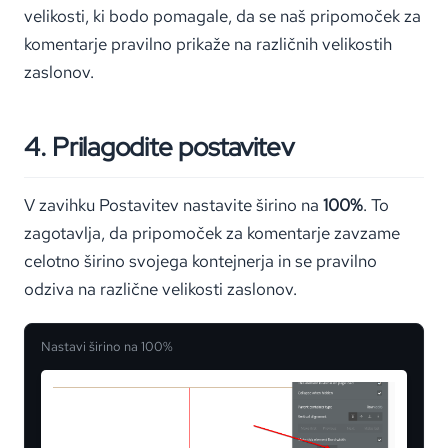
velikosti, ki bodo pomagale, da se naš pripomoček za
komentarje pravilno prikaže na različnih velikostih
zaslonov.
4. Prilagodite postavitev
V zavihku Postavitev nastavite širino na
100%
. To
zagotavlja, da pripomoček za komentarje zavzame
celotno širino svojega kontejnerja in se pravilno
odziva na različne velikosti zaslonov.
Nastavi širino na 100%