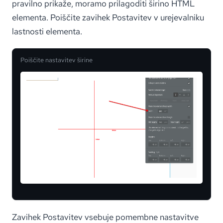
pravilno prikaže, moramo prilagoditi širino HTML
elementa. Poiščite zavihek Postavitev v urejevalniku
lastnosti elementa.
Poiščite nastavitev širine
Zavihek Postavitev vsebuje pomembne nastavitve