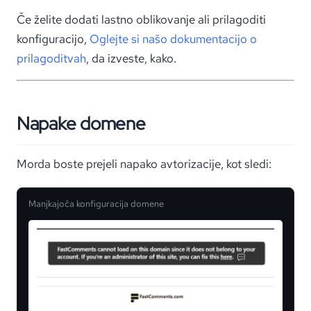
Če želite dodati lastno oblikovanje ali prilagoditi
konfiguracijo,
Oglejte si našo dokumentacijo o
prilagoditvah
, da izveste, kako.
Napake domene
Morda boste prejeli napako avtorizacije, kot sledi:
Manjkajoča konfiguracija domene