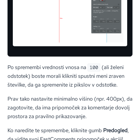
Po spremembi vrednosti vnosa na
(ali želeni
100
odstotek) boste morali klikniti spustni meni zraven
številke, da ga spremenite iz pikslov v odstotke.
Prav tako nastavite minimalno višino (npr. 400px), da
zagotovite, da ima pripomoček za komentarje dovolj
prostora za pravilno prikazovanje.
Ko naredite te spremembe, kliknite gumb
Predogled
,
da vidite svoj FastComments pripomoček v akciji!