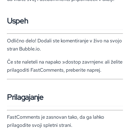
Uspeh
Odlično delo! Dodali ste komentiranje v živo na svojo
stran Bubble.io.
Če ste naleteli na napako »dostop zavrnjen« ali želite
prilagoditi FastComments, preberite naprej.
Prilagajanje
FastComments je zasnovan tako, da ga lahko
prilagodite svoji spletni strani.