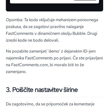
Opomba: Ta koda vključuje mehanizem ponovnega
poskusa, da se zagotovi pravilno nalaganje
FastComments v dinamičnem okolju Bubble. Drugi
izrezki kode ne bodo delovali.
Ne pozabite zamenjati 'demo' z dejanskim ID-jem
najemnika FastComments po prijavi. Če ste prijavljeni
na FastComments.com, bi moralo biti to že
zamenjano.
3. Poiščite nastavitev širine
Da zagotovimo, da se pripomoček za komentarje