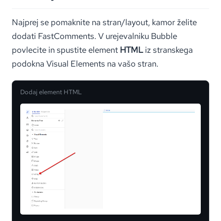
Najprej se pomaknite na stran/layout, kamor želite
dodati FastComments. V urejevalniku Bubble
povlecite in spustite element
HTML
iz stranskega
podokna Visual Elements na vašo stran.
Dodaj element HTML