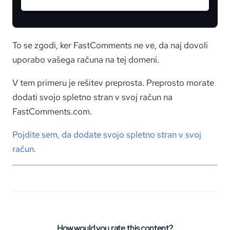
To se zgodi, ker FastComments ne ve, da naj dovoli
uporabo vašega računa na tej domeni.
V tem primeru je rešitev preprosta. Preprosto morate
dodati svojo spletno stran v svoj račun na
FastComments.com.
Pojdite sem, da dodate svojo spletno stran v svoj
račun.
How would you rate this content?