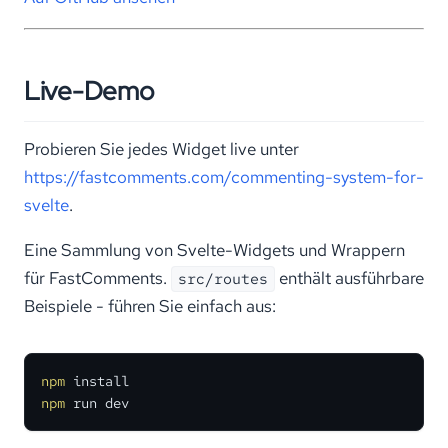
Live-Demo
Probieren Sie jedes Widget live unter
https://fastcomments.com/commenting-system-for-
svelte
.
Eine Sammlung von Svelte-Widgets und Wrappern
für FastComments.
enthält ausführbare
src/routes
Beispiele - führen Sie einfach aus:
npm
npm
 run dev