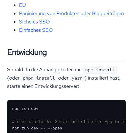
EU
Paginierung von Produkten oder Blogbeiträgen
Sicheres SSO
Einfaches SSO
Entwicklung
Sobald du die Abhängigkeiten mit
npm install
(oder
oder
) installiert hast,
pnpm install
yarn
starte einen Entwicklungsserver:
npm run dev

# oder starte den Server und öffne die App in eine
npm run dev -- --open