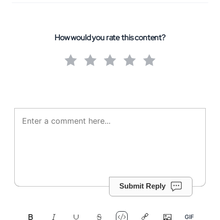
How would you rate this content?
Submit Reply