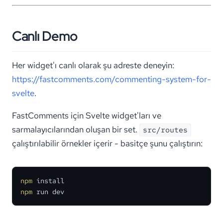
Canlı Demo
Her widget'ı canlı olarak şu adreste deneyin:
https://fastcomments.com/commenting-system-for-
svelte
.
FastComments için Svelte widget'ları ve
sarmalayıcılarından oluşan bir set.
src/routes
çalıştırılabilir örnekler içerir - basitçe şunu çalıştırın:
npm
npm
 run dev