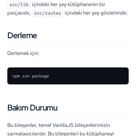
içindeki her şey kütüphanenin bir
src/lib
parçasıdır,
içindeki her şey gösterimdir.
src/routes
Derleme
Derlemek için:
npm run package
Bakım Durumu
Bu bileşenler, temel VanillaJS bileşenlerimizin
sarmalayıcılarıdır. Bu bileşenleri bu kütüphaneyi