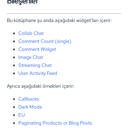
Bileşenler
Bu kütüphane şu anda aşağıdaki widget'ları içerir:
Collab Chat
Comment Count (single)
Comment Widget
Image Chat
Streaming Chat
User Activity Feed
Ayrıca aşağıdaki örnekleri içerir:
Callbacks
Dark Mode
EU
Paginating Products or Blog Posts