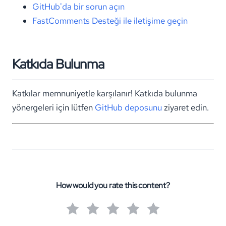
GitHub'da bir sorun açın
FastComments Desteği ile iletişime geçin
Katkıda Bulunma
Katkılar memnuniyetle karşılanır! Katkıda bulunma
yönergeleri için lütfen
GitHub deposunu
ziyaret edin.
How would you rate this content?