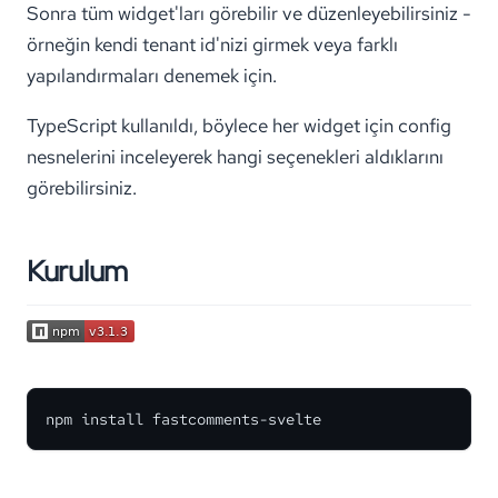
Sonra tüm widget'ları görebilir ve düzenleyebilirsiniz -
örneğin kendi tenant id'nizi girmek veya farklı
yapılandırmaları denemek için.
TypeScript kullanıldı, böylece her widget için config
nesnelerini inceleyerek hangi seçenekleri aldıklarını
görebilirsiniz.
Kurulum
npm install fastcomments-svelte