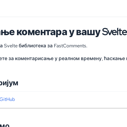
ње коментара у вашу Svelte
а Svelte библиотека за FastComments.
ете за коментарисање у реалном времену, ћаскање и 
ријум
GitHub
емо