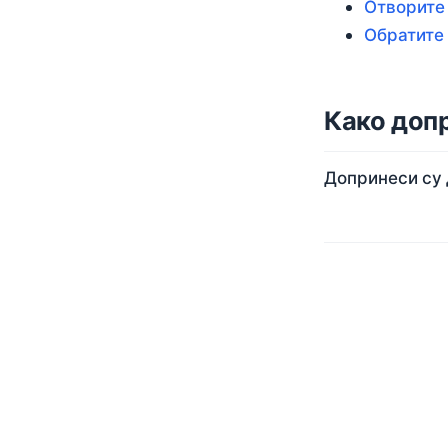
Отворите 
Обратите
Како доп
Допринеси су