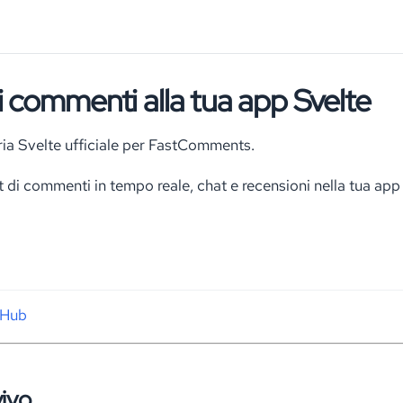
 commenti alla tua app Svelte
eria Svelte ufficiale per FastComments.
 di commenti in tempo reale, chat e recensioni nella tua app
tHub
vivo