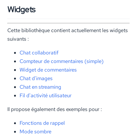
Widgets
Cette bibliothèque contient actuellement les widgets
suivants :
Chat collaboratif
Compteur de commentaires (simple)
Widget de commentaires
Chat d'images
Chat en streaming
Fil d'activité utilisateur
Il propose également des exemples pour :
Fonctions de rappel
Mode sombre