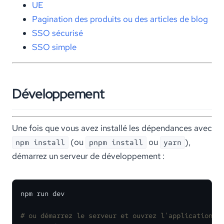
UE
Pagination des produits ou des articles de blog
SSO sécurisé
SSO simple
Développement
Une fois que vous avez installé les dépendances avec
(ou
ou
),
npm install
pnpm install
yarn
démarrez un serveur de développement :
npm run dev

# ou démarrez le serveur et ouvrez l'application d