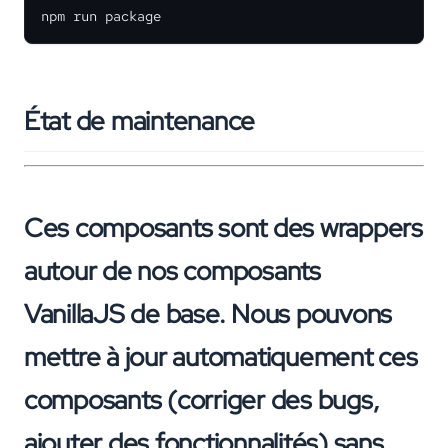
npm run package
État de maintenance
Ces composants sont des wrappers
autour de nos composants
VanillaJS de base. Nous pouvons
mettre à jour automatiquement ces
composants (corriger des bugs,
ajouter des fonctionnalités) sans