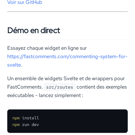
Voir sur GitHub
Démo en direct
Essayez chaque widget en ligne sur
https://fastcomments.com/commenting-system-for-
svelte
.
Un ensemble de widgets Svelte et de wrappers pour
FastComments.
contient des exemples
src/routes
exécutables - lancez simplement :
npm
npm
 run dev