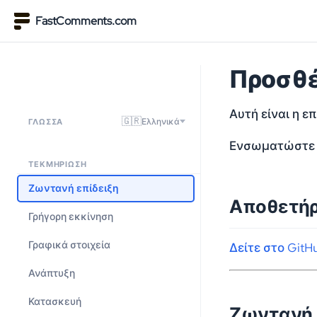
FastComments.com
Προσθέ
Αυτή είναι η ε
🇬🇷
Ελληνικά
ΓΛΏΣΣΑ
Ενσωματώστε ζ
ΤΕΚΜΗΡΊΩΣΗ
Ζωντανή επίδειξη
Αποθετήρ
Γρήγορη εκκίνηση
Γραφικά στοιχεία
Δείτε στο GitH
Ανάπτυξη
Κατασκευή
Ζωντανή 