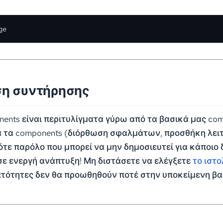
ge
η συντήρησης
nents είναι περιτυλίγματα γύρω από τα βασικά μας co
 τα components (διόρθωση σφαλμάτων, προσθήκη λειτ
ότε παρόλο που μπορεί να μην δημοσιευτεί για κάποιο 
σε ενεργή ανάπτυξη! Μη διστάσετε να ελέγξετε
το ιστο
νατότητες δεν θα προωθηθούν ποτέ στην υποκείμενη βα