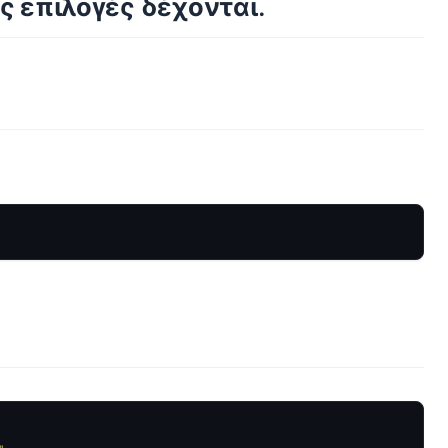
ες επιλογές δέχονται.