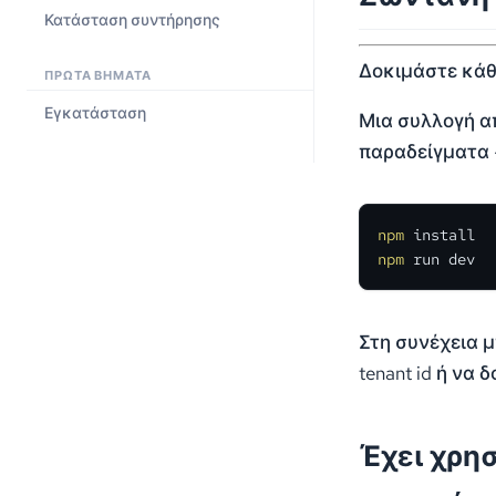
Κατάσταση συντήρησης
Δοκιμάστε κάθ
ΠΡΏΤΑ ΒΉΜΑΤΑ
Εγκατάσταση
Μια συλλογή απ
παραδείγματα 
npm
npm
 run dev
Στη συνέχεια μ
tenant id ή να
Έχει χρησ