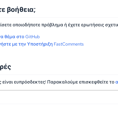
ε βοήθεια;
σετε οποιοδήποτε πρόβλημα ή έχετε ερωτήσεις σχετικ
να θέμα στο GitHub
ήστε με την Υποστήριξη FastComments
ρές
ς είναι ευπρόσδεκτες! Παρακαλούμε επισκεφθείτε το
α