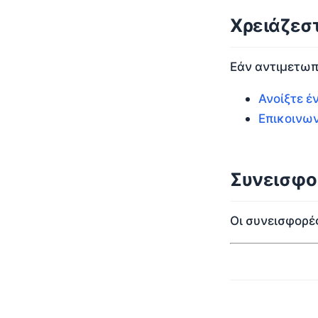
Χρειάζεστ
Εάν αντιμετωπί
Ανοίξτε έ
Επικοινων
Συνεισφο
Οι συνεισφορέ