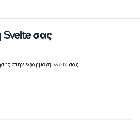
Svelte σας
σης στην εφαρμογή Svelte σας.