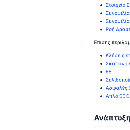
Στοιχείο 
Συνομιλία
Συνομιλία
Ροή Δρασ
Επίσης περιλαμ
Κλήσεις ε
Σκοτεινή 
ΕΕ
Σελιδοποί
Ασφαλές 
Απλό SSO
Ανάπτυξ