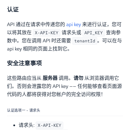
认证
API 通过在请求中传递您的
api key
来进行认证，您可
以将其放在
请求头或
查询参
X-API-KEY
API_KEY
数中。您在调用 API 时还需要
。可以在与
tenantId
api key 相同的页面上找到它。
安全注意事项
这些路由应当从
服务器
调用。
请勿
从浏览器调用它
们。否则会泄露您的 API key —— 任何能够查看页面源
代码的人都将获得对您帐户的完全访问权限！
认证选项一 - 请求头
请求头:
X-API-KEY