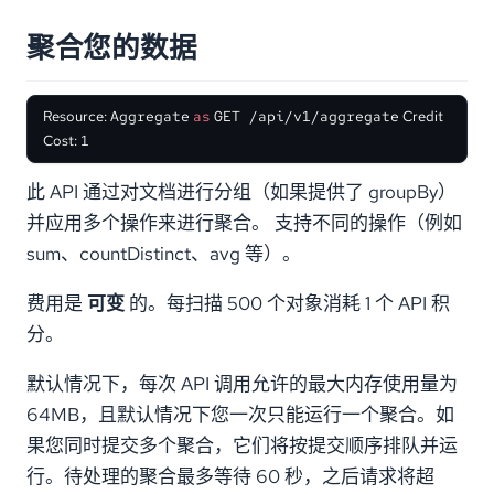
聚合您的数据
Resource:
Aggregate
as
GET /api/v1/aggregate
Credit
Cost:
1
此 API 通过对文档进行分组（如果提供了 groupBy）
并应用多个操作来进行聚合。 支持不同的操作（例如
sum、countDistinct、avg 等）。
费用是
可变
的。每扫描 500 个对象消耗 1 个 API 积
分。
默认情况下，每次 API 调用允许的最大内存使用量为
64MB，且默认情况下您一次只能运行一个聚合。如
果您同时提交多个聚合，它们将按提交顺序排队并运
行。待处理的聚合最多等待 60 秒，之后请求将超