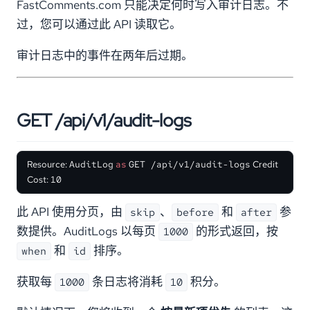
FastComments.com 只能决定何时写入审计日志。不
过，您可以通过此 API 读取它。
审计日志中的事件在两年后过期。
GET /api/v1/audit-logs
Resource:
AuditLog
as
GET /api/v1/audit-logs
Credit
Cost:
10
此 API 使用分页，由
、
和
参
skip
before
after
数提供。AuditLogs 以每页
的形式返回，按
1000
和
排序。
when
id
获取每
条日志将消耗
积分。
1000
10