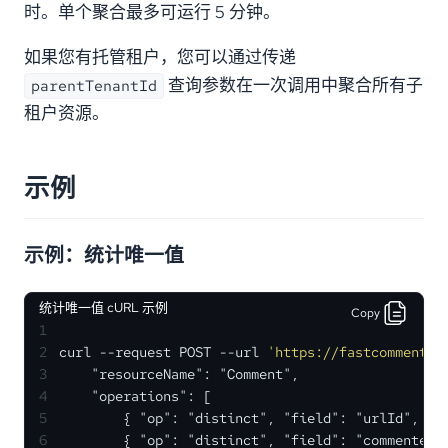
时。单个聚合最多可运行 5 分钟。
如果您有托管租户，您可以通过传递
查询参数在一次调用中聚合所有子
parentTenantId
租户资源。
示例
示例：统计唯一值
统计唯一值 cURL 示例
Copy
1
2
curl --request POST --url 
'https://fastcomments.
3
    "resourceName": "Comment",
4
    "operations": [
5
        { "op": "distinct", "field": "urlId", "a
6
        { "op": "distinct", "field": "commenterE