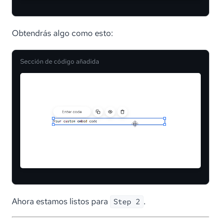
Obtendrás algo como esto:
Sección de código añadida
Ahora estamos listos para
.
Step 2