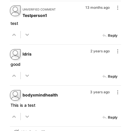
13 months ago
UNVERIFIED COMMENT
Testperson1
test
Reply
2 years ago
Idris
good
Reply
3 years ago
bodyxmindhealth
This is a test
Reply