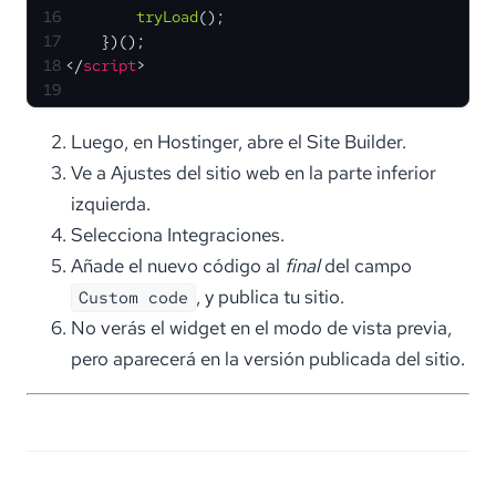
16
tryLoad
();
17
    })();
18
</
script
>
19
Luego, en Hostinger, abre el Site Builder.
Ve a Ajustes del sitio web en la parte inferior
izquierda.
Selecciona Integraciones.
Añade el nuevo código al
final
del campo
, y publica tu sitio.
Custom code
No verás el widget en el modo de vista previa,
pero aparecerá en la versión publicada del sitio.