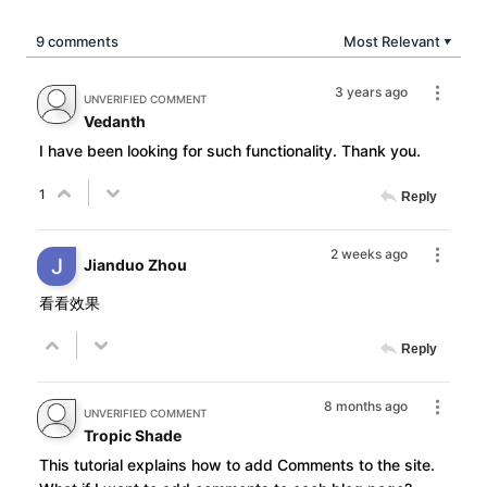
9 comments
Most Relevant
▼
3 years ago
UNVERIFIED COMMENT
Vedanth
I have been looking for such functionality. Thank you.
1
Reply
2 weeks ago
Jianduo Zhou
看看效果
Reply
8 months ago
UNVERIFIED COMMENT
Tropic Shade
This tutorial explains how to add Comments to the site.