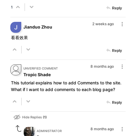
1
Reply
2 weeks ago
Jianduo Zhou
看看效果
Reply
8 months ago
UNVERIFIED COMMENT
Tropic Shade
This tutorial explains how to add Comments to the site.
What if I want to add comments to each blog page?
Reply
Hide Replies
1
8 months ago
ADMINISTRATOR