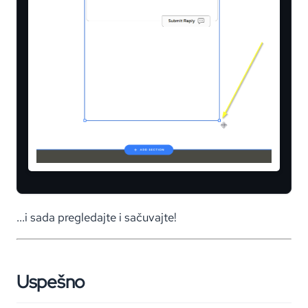
...i sada pregledajte i sačuvajte!
Uspešno