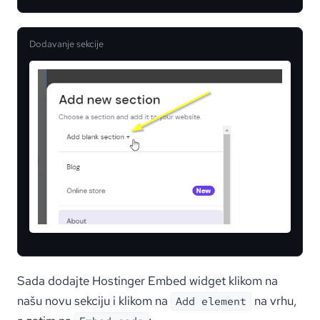
Dodavanje sekcije
Sada dodajte Hostinger Embed widget klikom na
našu novu sekciju i klikom na
na vrhu,
Add element