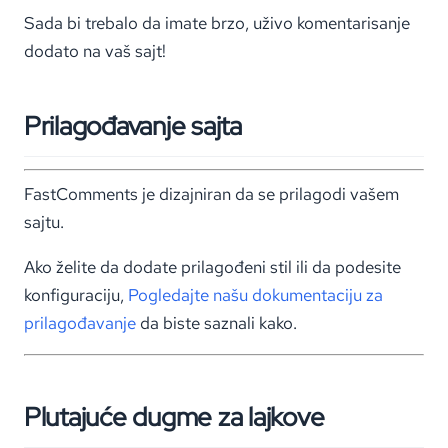
Sada bi trebalo da imate brzo, uživo komentarisanje
dodato na vaš sajt!
Prilagođavanje sajta
FastComments je dizajniran da se prilagodi vašem
sajtu.
Ako želite da dodate prilagođeni stil ili da podesite
konfiguraciju,
Pogledajte našu dokumentaciju za
prilagođavanje
da biste saznali kako.
Plutajuće dugme za lajkove