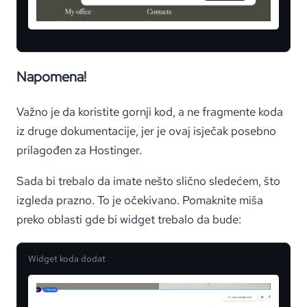
Napomena!
Važno je da koristite gornji kod, a ne fragmente koda
iz druge dokumentacije, jer je ovaj isječak posebno
prilagođen za Hostinger.
Sada bi trebalo da imate nešto slično sledećem, što
izgleda prazno. To je očekivano. Pomaknite miša
preko oblasti gde bi widget trebalo da bude:
Widget koda dodat