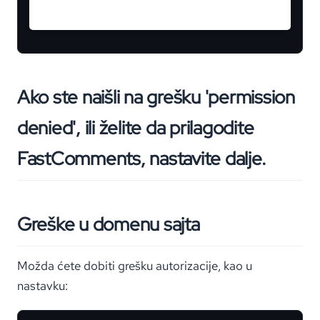
Ako ste naišli na grešku 'permission
denied', ili želite da prilagodite
FastComments, nastavite dalje.
Greške u domenu sajta
Možda ćete dobiti grešku autorizacije, kao u
nastavku: