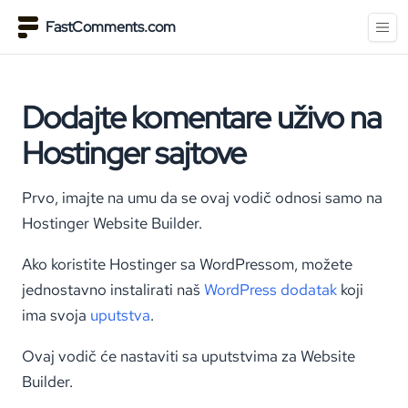
FastComments.com
Dodajte komentare uživo na
Hostinger sajtove
Prvo, imajte na umu da se ovaj vodič odnosi samo na
Hostinger Website Builder.
Ako koristite Hostinger sa WordPressom, možete
jednostavno instalirati naš
WordPress dodatak
koji
ima svoja
uputstva
.
Ovaj vodič će nastaviti sa uputstvima za Website
Builder.