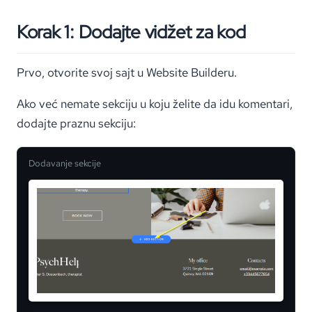
Korak 1: Dodajte vidžet za kod
Prvo, otvorite svoj sajt u Website Builderu.
Ako već nemate sekciju u koju želite da idu komentari,
dodajte praznu sekciju:
Dodavanje sekcije