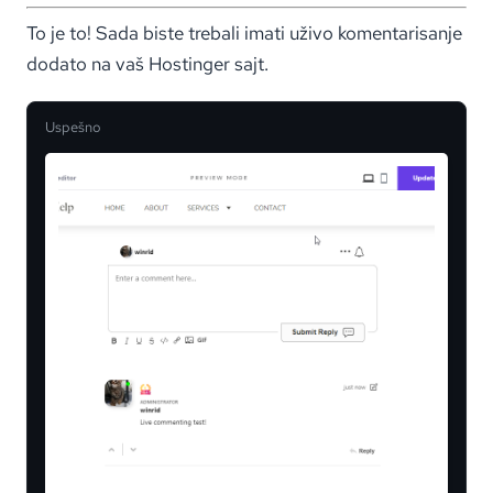
To je to! Sada biste trebali imati uživo komentarisanje
dodato na vaš Hostinger sajt.
Uspešno