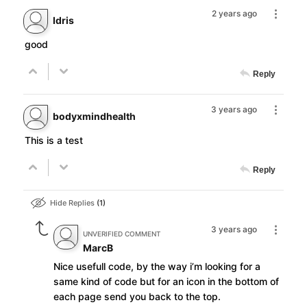
2 years ago
Idris
good
Reply
3 years ago
bodyxmindhealth
This is a test
Reply
Hide Replies
1
3 years ago
UNVERIFIED COMMENT
MarcB
Nice usefull code, by the way i’m looking for a
same kind of code but for an icon in the bottom of
each page send you back to the top.