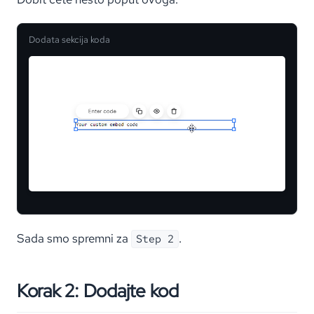
Dodata sekcija koda
Sada smo spremni za
.
Step 2
Korak 2: Dodajte kod