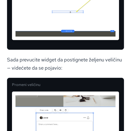
Sada prevucite widget da postignete željenu veličinu
— videćete da se pojavio:
Promeni veličinu