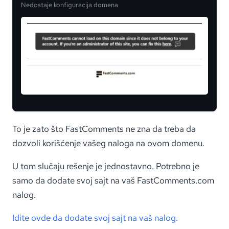
Nedostaje konfiguracija domena
To je zato što FastComments ne zna da treba da
dozvoli korišćenje vašeg naloga na ovom domenu.
U tom slučaju rešenje je jednostavno. Potrebno je
samo da dodate svoj sajt na vaš FastComments.com
nalog.
Idite ovde da dodate svoj sajt na vaš nalog.