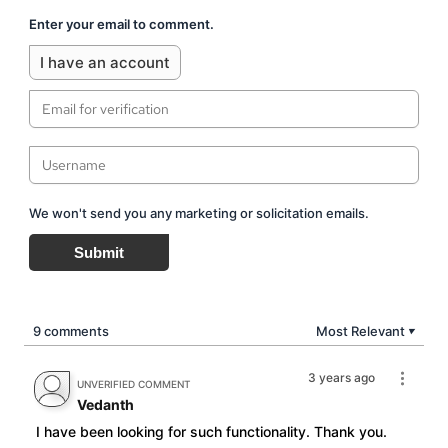
Enter your email to comment.
I have an account
We won't send you any marketing or solicitation emails.
Submit
9 comments
Most Relevant
▼
3 years ago
UNVERIFIED COMMENT
Vedanth
I have been looking for such functionality. Thank you.