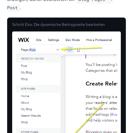
.
Post
Schritt Eins: Die dynamische Beitragsseite bearbeiten