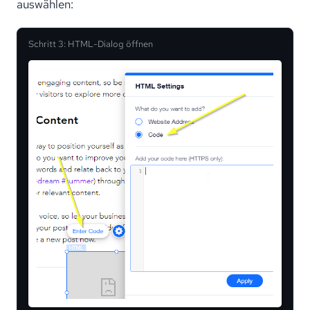
auswählen:
Schritt 3: HTML-Dialog öffnen