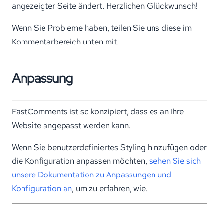
angezeigter Seite ändert. Herzlichen Glückwunsch!
Wenn Sie Probleme haben, teilen Sie uns diese im
Kommentarbereich unten mit.
Anpassung
FastComments ist so konzipiert, dass es an Ihre
Website angepasst werden kann.
Wenn Sie benutzerdefiniertes Styling hinzufügen oder
die Konfiguration anpassen möchten,
sehen Sie sich
unsere Dokumentation zu Anpassungen und
Konfiguration an
, um zu erfahren, wie.