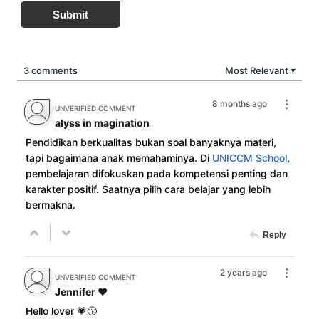
Submit
3 comments
Most Relevant
▼
8 months ago
UNVERIFIED COMMENT
alyss in magination
Pendidikan berkualitas bukan soal banyaknya materi,
tapi bagaimana anak memahaminya. Di
UNICCM School
,
pembelajaran difokuskan pada kompetensi penting dan
karakter positif. Saatnya pilih cara belajar yang lebih
bermakna.
Reply
2 years ago
UNVERIFIED COMMENT
Jennifer ❤️
Hello lover 💗😚