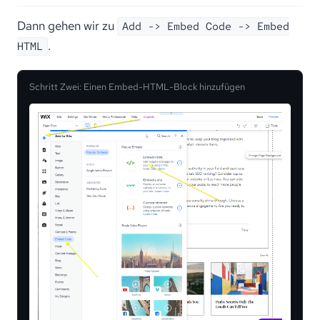
Dann gehen wir zu
Add -> Embed Code -> Embed
.
HTML
Schritt Zwei: Einen Embed-HTML-Block hinzufügen