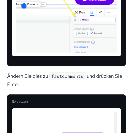
Ändern Sie dies zu
und drücken Sie
fastcomments
Enter:
ID setzen