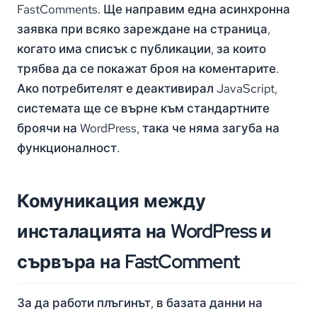
FastComments. Ще направим една асинхронна
заявка при всяко зареждане на страница,
когато има списък с публикации, за които
трябва да се покажат броя на коментарите.
Ако потребителят е деактивирал JavaScript,
системата ще се върне към стандартните
броячи на WordPress, така че няма загуба на
функционалност.
Комуникация между
инсталацията на WordPress и
сървъра на FastComment
За да работи плъгинът, в базата данни на