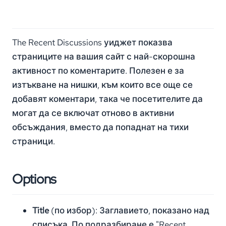
The Recent Discussions уиджет показва
страниците на вашия сайт с най-скорошна
активност по коментарите. Полезен е за
изтъкване на нишки, към които все още се
добавят коментари, така че посетителите да
могат да се включат отново в активни
обсъждания, вместо да попаднат на тихи
страници.
Options
Title
(по избор): Заглавието, показано над
списъка. По подразбиране е "Recent