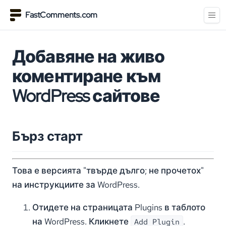
FastComments.com
Добавяне на живо
коментиране към
WordPress сайтове
Бърз старт
Това е версията "твърде дълго; не прочетох"
на инструкциите за WordPress.
Отидете на страницата Plugins в таблото
на WordPress. Кликнете
.
Add Plugin