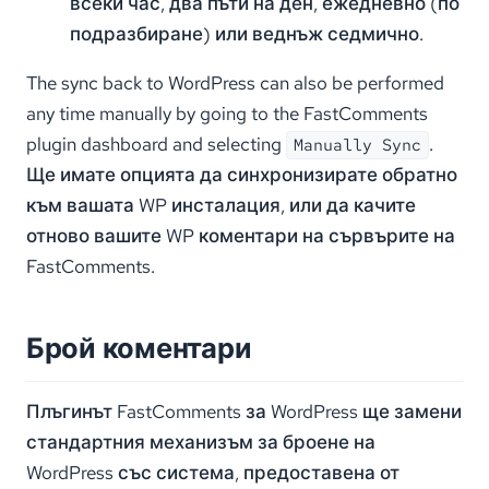
всеки час, два пъти на ден, ежедневно (по
подразбиране) или веднъж седмично.
The sync back to WordPress can also be performed
any time manually by going to the FastComments
plugin dashboard and selecting
.
Manually Sync
Ще имате опцията да синхронизирате обратно
към вашата WP инсталация, или да качите
отново вашите WP коментари на сървърите на
FastComments.
Брой коментари
Плъгинът FastComments за WordPress ще замени
стандартния механизъм за броене на
WordPress със система, предоставена от