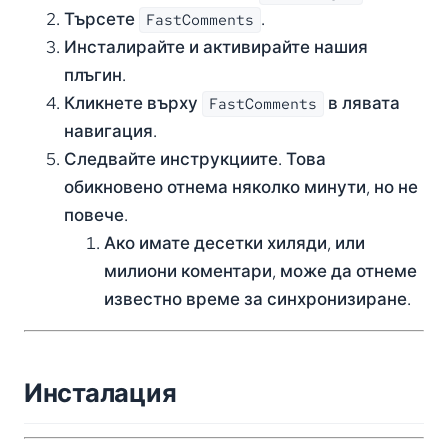
Търсете
.
FastComments
Инсталирайте и активирайте нашия
плъгин.
Кликнете върху
в лявата
FastComments
навигация.
Следвайте инструкциите. Това
обикновено отнема няколко минути, но не
повече.
Ако имате десетки хиляди, или
милиони коментари, може да отнеме
известно време за синхронизиране.
Инсталация