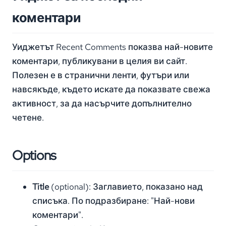
коментари
Уиджетът Recent Comments показва най-новите
коментари, публикувани в целия ви сайт.
Полезен е в странични ленти, футъри или
навсякъде, където искате да показвате свежа
активност, за да насърчите допълнително
четене.
Options
Title
(optional): Заглавието, показано над
списъка. По подразбиране: "Най-нови
коментари".