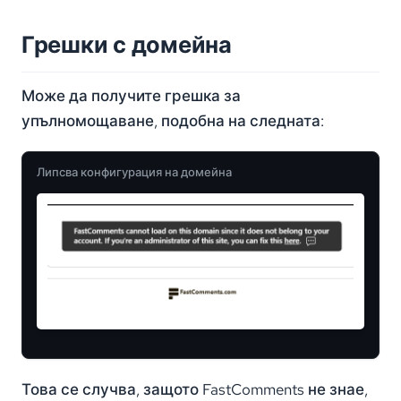
Грешки с домейна
Може да получите грешка за
упълномощаване, подобна на следната:
Липсва конфигурация на домейна
Това се случва, защото FastComments не знае,