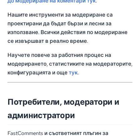
до модериране на коментари тук
.
Нашите инструменти за модериране са
проектирани да бъдат бързи и лесни за
използване. Всички действия по модериране
се извършват в реално време.
Научете повече за работния процес на
модерирането, статистиките на модераторите,
конфигурацията и още
тук
.
Потребители, модератори и
администратори
FastComments и съответният плъгин за