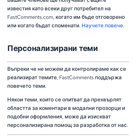
Вашите членове ще получават същите
известия като всеки друг потребител на
FastComments.com, когато им бъде отговорено
или когато бъдат споменати.
Научете повече
.
Персонализирани теми
Въпреки че не можем да контролираме как се
реализират темите, FastComments поддържа
повечето теми.
Някои теми, които се опитват да прехвърлят
областта за коментари в модални прозорци и
подобни оформления, може да изискват
персонализирана помощ за разработка от нас.