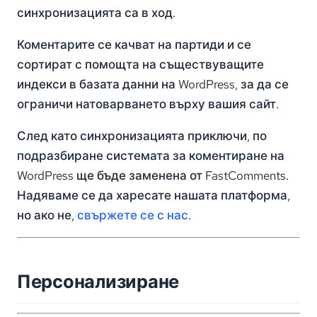
синхронизацията са в ход.
Коментарите се качват на партиди и се
сортират с помощта на съществуващите
индекси в базата данни на WordPress, за да се
ограничи натоварването върху вашия сайт.
След като синхронизацията приключи, по
подразбиране системата за коментиране на
WordPress ще бъде заменена от FastComments.
Надяваме се да харесате нашата платформа,
но ако не,
свържете се с нас
.
Персонализиране