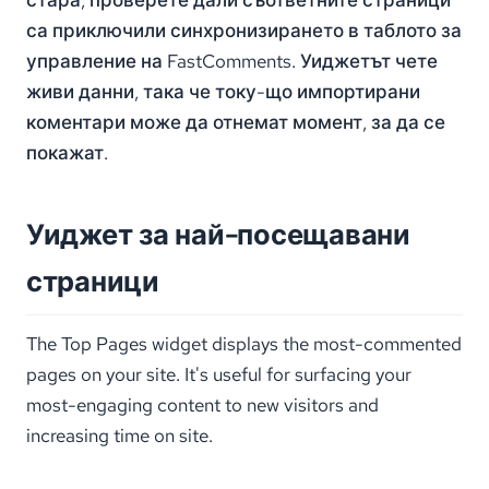
са приключили синхронизирането в таблото за
управление на FastComments. Уиджетът чете
живи данни, така че току-що импортирани
коментари може да отнемат момент, за да се
покажат.
Уиджет за най-посещавани
страници
The Top Pages widget displays the most-commented
pages on your site. It's useful for surfacing your
most-engaging content to new visitors and
increasing time on site.