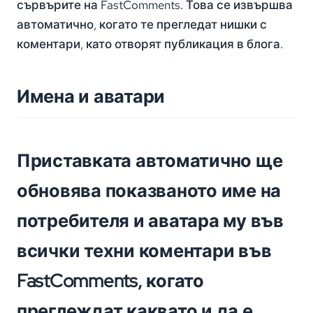
сървърите на FastComments. Това се извършва
автоматично, когато те прегледат нишки с
коментари, като отворят публикация в блога.
Имена и аватари
Приставката автоматично ще
обновява показваното име на
потребителя и аватара му във
всички техни коментари във
FastComments, когато
преглеждат каквато и да е