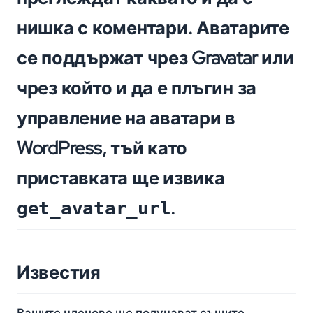
нишка с коментари. Аватарите
се поддържат чрез Gravatar или
чрез който и да е плъгин за
управление на аватари в
WordPress, тъй като
приставката ще извика
.
get_avatar_url
Известия