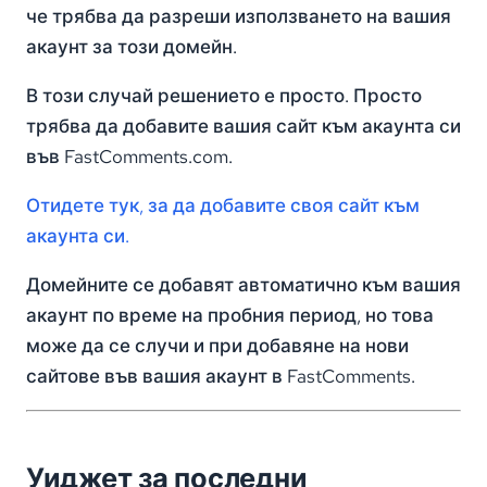
че трябва да разреши използването на вашия
акаунт за този домейн.
В този случай решението е просто. Просто
трябва да добавите вашия сайт към акаунта си
във FastComments.com.
Отидете тук, за да добавите своя сайт към
акаунта си.
Домейните се добавят автоматично към вашия
акаунт по време на пробния период, но това
може да се случи и при добавяне на нови
сайтове във вашия акаунт в FastComments.
Уиджет за последни