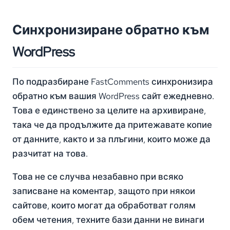
Синхронизиране обратно към
WordPress
По подразбиране FastComments синхронизира
обратно към вашия WordPress сайт ежедневно.
Това е единствено за целите на архивиране,
така че да продължите да притежавате копие
от данните, както и за плъгини, които може да
разчитат на това.
Това не се случва незабавно при всяко
записване на коментар, защото при някои
сайтове, които могат да обработват голям
обем четения, техните бази данни не винаги