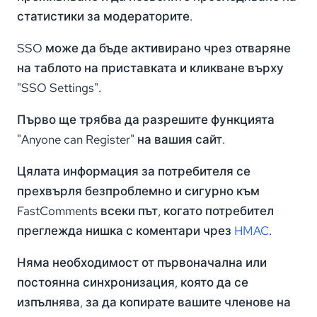
статистики за модераторите.
SSO може да бъде активирано чрез отваряне
на таблото на приставката и кликване върху
"SSO Settings".
Първо ще трябва да разрешите функцията
"Anyone can Register" на вашия сайт.
Цялата информация за потребителя се
прехвърля безпроблемно и сигурно към
FastComments всеки път, когато потребител
преглежда нишка с коментари чрез
HMAC
.
Няма необходимост от първоначална или
постоянна синхронизация, която да се
изпълнява, за да копирате вашите членове на