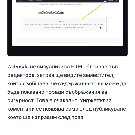
Webnode не визуализира HTML блокове във
редактора, затова ще видите заместител,
който съобщава, че съдържанието не може да
бъде показано поради съображения за
сигурност. Това е очаквано. Уиджетът за
коментари се появява само след публикуване,
което ще направим след това.