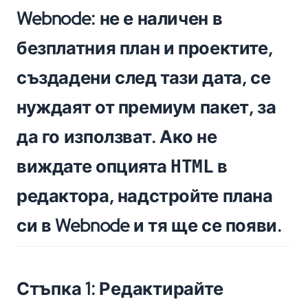
Webnode: не е наличен в
безплатния план и проектите,
създадени след тази дата, се
нуждаят от премиум пакет, за
да го използват. Ако не
виждате опцията
в
HTML
редактора, надстройте плана
си в Webnode и тя ще се появи.
Стъпка 1: Редактирайте