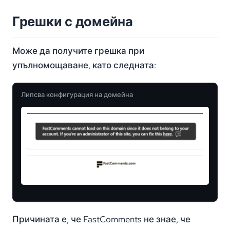
Грешки с домейна
Може да получите грешка при
упълномощаване, като следната:
Липсва конфигурация на домейна
Причината е, че FastComments не знае, че