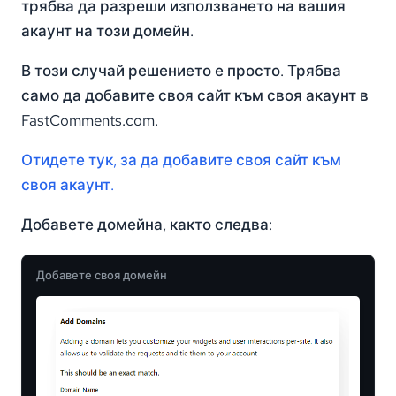
трябва да разреши използването на вашия
акаунт на този домейн.
В този случай решението е просто. Трябва
само да добавите своя сайт към своя акаунт в
FastComments.com.
Отидете тук, за да добавите своя сайт към
своя акаунт.
Добавете домейна, както следва:
Добавете своя домейн