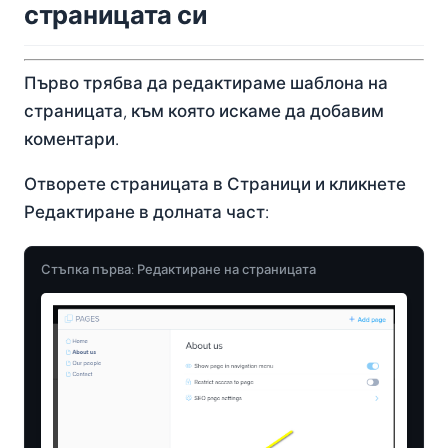
страницата си
Първо трябва да редактираме шаблона на
страницата, към която искаме да добавим
коментари.
Отворете страницата в Страници и кликнете
Редактиране в долната част:
Стъпка първа: Редактиране на страницата