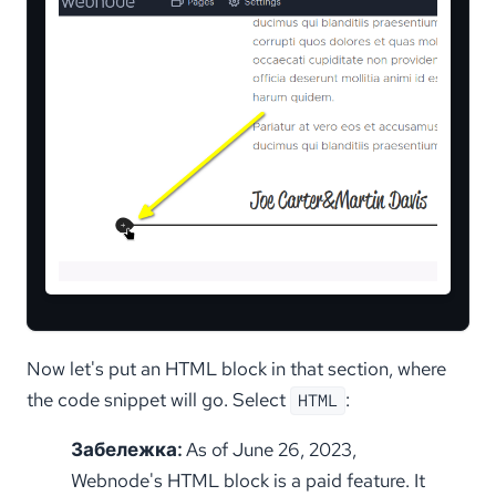
Now let's put an HTML block in that section, where
the code snippet will go. Select
:
HTML
Забележка:
As of June 26, 2023,
Webnode's HTML block is a paid feature. It