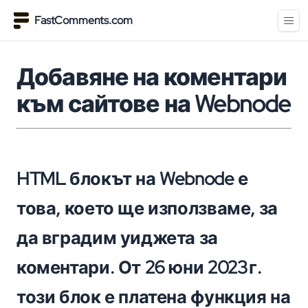
FastComments.com
Добавяне на коментари
към сайтове на Webnode
HTML блокът на Webnode е
това, което ще използваме, за
да вградим уиджета за
коментари. От 26 юни 2023 г.
този блок е платена функция на