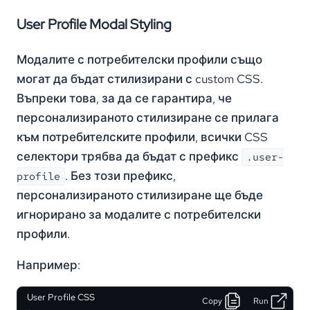
User Profile Modal Styling
Модалите с потребителски профили също
могат да бъдат стилизирани с custom CSS.
Въпреки това, за да се гарантира, че
персонализираното стилизиране се прилага
към потребителските профили, всички CSS
селектори трябва да бъдат с префикс
.user-
. Без този префикс,
profile
персонализираното стилизиране ще бъде
игнорирано за модалите с потребителски
профили.
Например:
User Profile CSS
Copy
Run