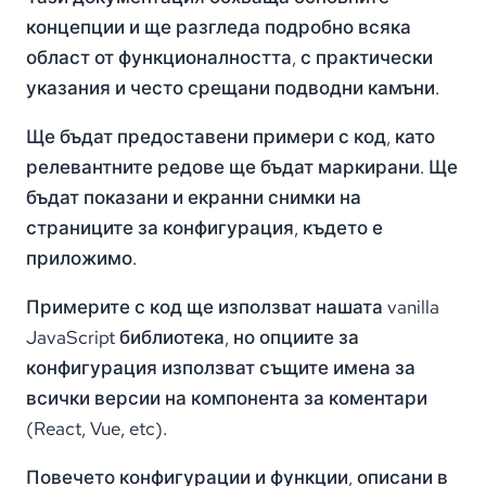
концепции и ще разгледа подробно всяка
област от функционалността, с практически
указания и често срещани подводни камъни.
Ще бъдат предоставени примери с код, като
релевантните редове ще бъдат маркирани. Ще
бъдат показани и екранни снимки на
страниците за конфигурация, където е
приложимо.
Примерите с код ще използват нашата vanilla
JavaScript библиотека, но опциите за
конфигурация използват същите имена за
всички версии на компонента за коментари
(React, Vue, etc).
Повечето конфигурации и функции, описани в