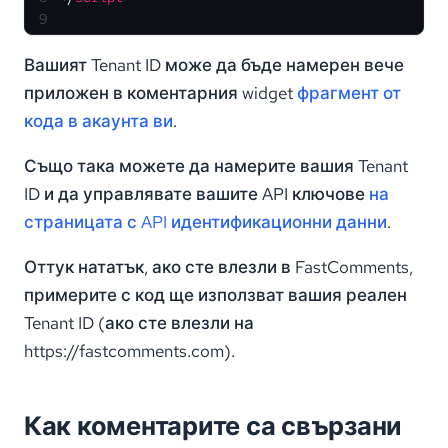
9
Вашият Tenant ID може да бъде намерен вече
приложен в коментарния widget
фрагмент от
кода в акаунта ви
.
Също така можете да намерите вашия Tenant
ID и да управлявате вашите API ключове
на
страницата с API идентификационни данни
.
Оттук нататък, ако сте влезли в FastComments,
примерите с код ще използват вашия реален
Tenant ID (ако сте влезли на
https://fastcomments.com).
Как коментарите са свързани