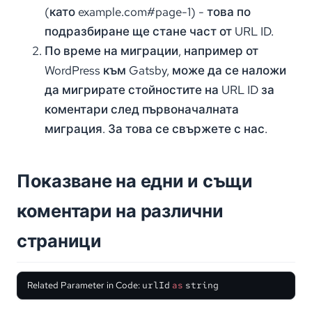
(като example.com#page-1) - това по
подразбиране ще стане част от URL ID.
По време на миграции, например от
WordPress към Gatsby, може да се наложи
да мигрирате стойностите на URL ID за
коментари след първоначалната
миграция. За това се свържете с нас.
Показване на едни и същи
коментари на различни
страници
Related Parameter in Code:
urlId
as
string