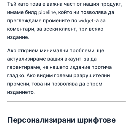
Тъй като това е важна част от нашия продукт,
имаме билд pipeline, който ни позволява да
преглеждаме промените по widget-а за
коментари, за всеки клиент, при всяко
издание.
Ако открием минимални проблеми, ще
актуализираме вашия акаунт, за да
гарантираме, че нашето издание протича
гладко. Ако видим големи разрушителни
промени, това ни позволява да спрем
изданието.
Персонализирани шрифтове