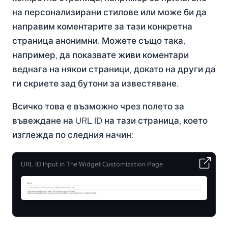
на персонализирани стилове или може би да
направим коментарите за тази конкретна
страница анонимни. Можете също така,
например, да показвате живи коментари
веднага на някои страници, докато на други да
ги скриете зад бутони за известяване.
Всичко това е възможно чрез полето за
въвеждане на URL ID на тази страница, което
изглежда по следния начин:
URL ID Input in The Widget Customization Page