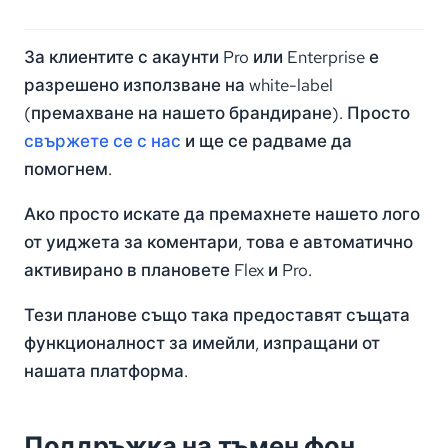
За клиентите с акаунти Pro или Enterprise е
разрешено използване на white-label
(премахване на нашето брандиране). Просто
свържете се с нас
и ще се радваме да
помогнем.
Ако просто искате да премахнете нашето лого
от уиджета за коментари, това е автоматично
активирано в плановете Flex и Pro.
Тези планове също така предоставят същата
функционалност за имейли, изпращани от
нашата платформа.
Поддръжка на тъмен фон