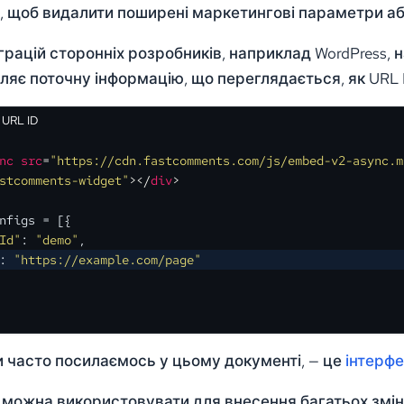
, щоб видалити поширені маркетингові параметри аб
грацій сторонніх розробників, наприклад WordPress, 
яє поточну інформацію, що переглядається, як URL ID
 URL ID
nc
src
=
"https://cdn.fastcomments.com/js/embed-v2-async.m
stcomments-widget"
>
</
div
>
nfigs
 = [{
Id"
: 
"demo"
,
: 
"https://example.com/page"
и часто посилаємось у цьому документі, — це
інтерф
 можна використовувати для внесення багатьох змін 