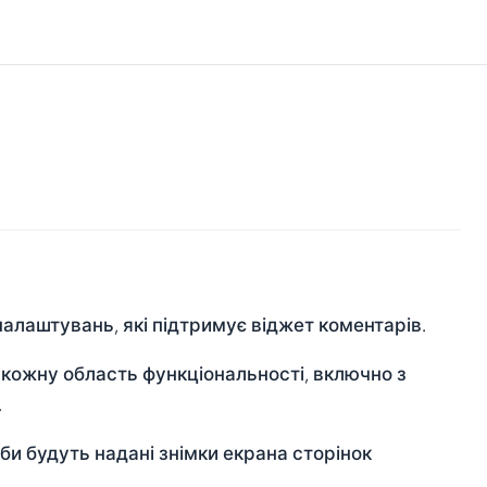
алаштувань, які підтримує віджет коментарів.
 кожну область функціональності, включно з
.
би будуть надані знімки екрана сторінок