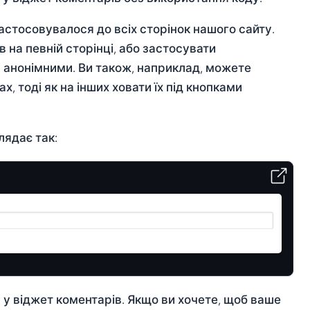
стосовувалося до всіх сторінок нашого сайту.
на певній сторінці, або застосувати
и анонімними. Ви також, наприклад, можете
 тоді як на інших ховати їх під кнопками
лядає так:
у віджет коментарів. Якщо ви хочете, щоб ваше