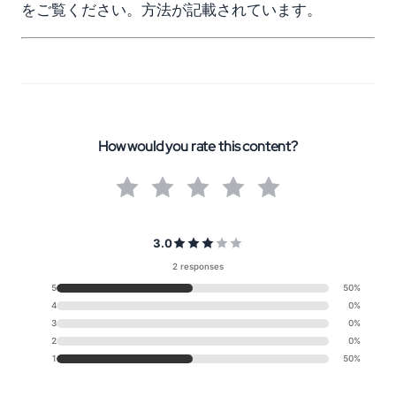
をご覧ください。方法が記載されています。
How would you rate this content?
3.0
2 responses
5
50%
4
0%
3
0%
2
0%
1
50%