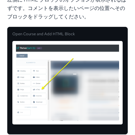
ずです。コメントを表示したいページの位置へその
ブロックをドラッグしてください。
Open Course and Add HTML Block