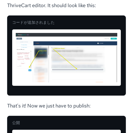
ThriveCart editor. It should look like this:
コードが追加されました
That's it! Now we just have to publish:
公開