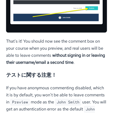
That's it! You should now see the comment box on
your course when you preview, and real users will be
able to leave comments
without signing in or leaving
their username/email a second time
.
テストに関する注意！
If you have anonymous commenting disabled, which
it is by default, you won't be able to leave comments
in
mode as the
user. You will
Preview
John Smith
get an authentication error as the default
John