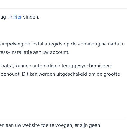
lug-in
hier
vinden.
g simpelweg de installatiegids op de adminpagina nadat u
ress-installatie aan uw account.
laatst, kunnen automatisch teruggesynchroniseerd
 behoudt. Dit kan worden uitgeschakeld om de grootte
n aan uw website toe te voegen, er zijn geen