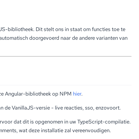
-bibliotheek. Dit stelt ons in staat om functies toe te
 automatisch doorgevoerd naar de andere varianten van
onze Angular-bibliotheek op NPM
hier
.
e VanillaJS-versie - live reacties, sso, enzovoort.
rvoor dat dit is opgenomen in uw TypeScript-compilatie.
ents, wat deze installatie zal vereenvoudigen.