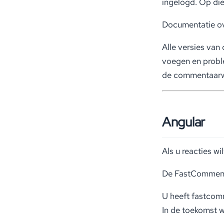
ingelogd. Op di
Documentatie ov
Alle versies van
voegen en probl
de commentaarw
Angular
Als u reacties 
De FastComments 
U heeft fastcom
In de toekomst 