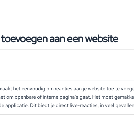
 toevoegen aan een website
kt het eenvoudig om reacties aan je website toe te voegen, 
het om openbare of interne pagina's gaat. Het moet gemakkelij
 applicatie. Dit biedt je direct live-reacties, in veel gevall
s