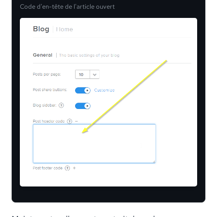
Code d'en-tête de l'article ouvert