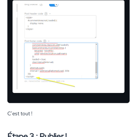
C'est tout !
Étape 3 : Publier !