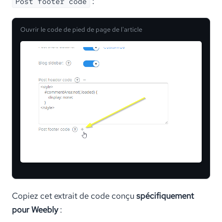
:
Post footer code
Ouvrir le code de pied de page de l'article
Copiez cet extrait de code conçu
spécifiquement
pour Weebly
: