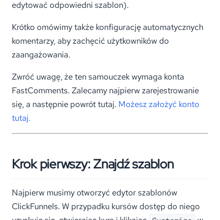
edytować odpowiedni szablon).
Krótko omówimy także konfigurację automatycznych
komentarzy, aby zachęcić użytkowników do
zaangażowania.
Zwróć uwagę, że ten samouczek wymaga konta
FastComments. Zalecamy najpierw zarejestrowanie
się, a następnie powrót tutaj.
Możesz założyć konto
tutaj.
Krok pierwszy: Znajdź szablon
Najpierw musimy otworzyć edytor szablonów
ClickFunnels. W przypadku kursów dostęp do niego
uzyskuje się, otwierając kurs i klikając
w