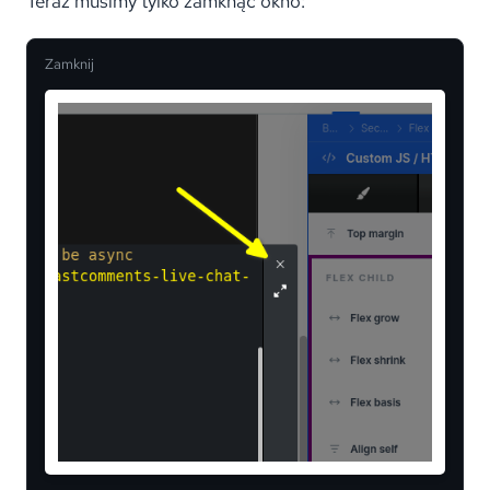
Teraz musimy tylko zamknąć okno:
Zamknij