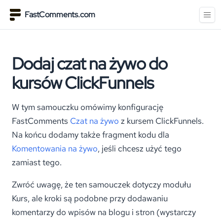
FastComments.com
Dodaj czat na żywo do
kursów ClickFunnels
W tym samouczku omówimy konfigurację
FastComments
Czat na żywo
z kursem ClickFunnels.
Na końcu dodamy także fragment kodu dla
Komentowania na żywo
, jeśli chcesz użyć tego
zamiast tego.
Zwróć uwagę, że ten samouczek dotyczy modułu
Kurs, ale kroki są podobne przy dodawaniu
komentarzy do wpisów na blogu i stron (wystarczy