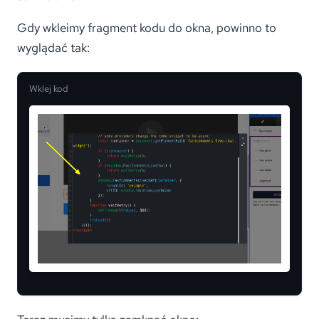
Gdy wkleimy fragment kodu do okna, powinno to
wyglądać tak:
Wklej kod