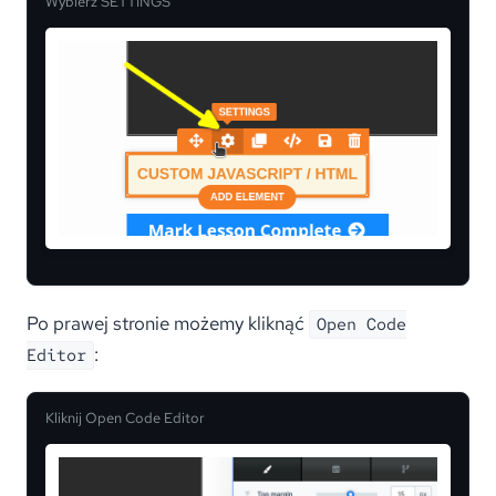
Wybierz SETTINGS
Po prawej stronie możemy kliknąć
Open Code
:
Editor
Kliknij Open Code Editor