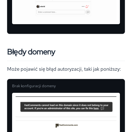
Błędy domeny
Może pojawić się błąd autoryzacji, taki jak poniższy:
Brak konfiguracji domeny