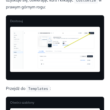
Customize
prawym górnym rogu:
Dostosuj
Przejdź do
:
Templates
Otwórz szablony