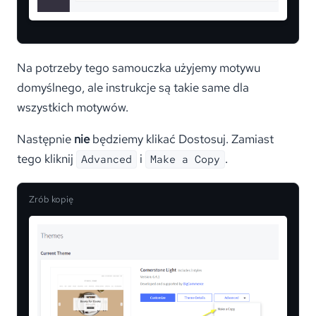
Na potrzeby tego samouczka użyjemy motywu
domyślnego, ale instrukcje są takie same dla
wszystkich motywów.
Następnie
nie
będziemy klikać Dostosuj. Zamiast
tego kliknij
i
.
Advanced
Make a Copy
Zrób kopię