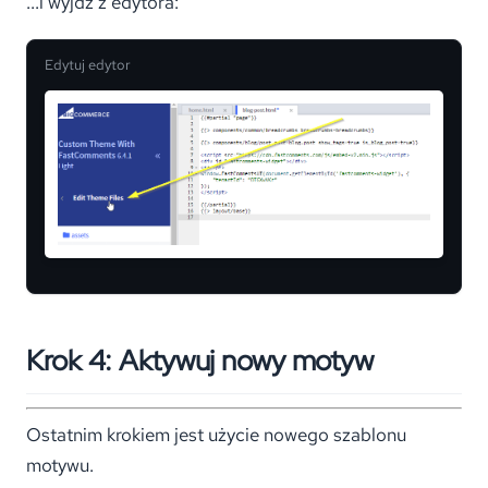
...i wyjdź z edytora:
Edytuj edytor
Krok 4: Aktywuj nowy motyw
Ostatnim krokiem jest użycie nowego szablonu
motywu.