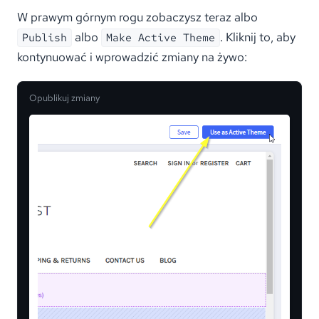
W prawym górnym rogu zobaczysz teraz albo
albo
. Kliknij to, aby
Publish
Make Active Theme
kontynuować i wprowadzić zmiany na żywo:
Opublikuj zmiany