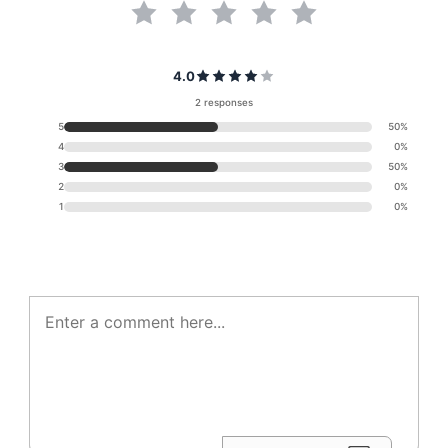
4.0
2 responses
5
50%
4
0%
3
50%
2
0%
1
0%