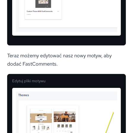
Teraz możemy edytować nasz nowy motyw, aby
dodać FastComments.
Edytuj pliki motywu