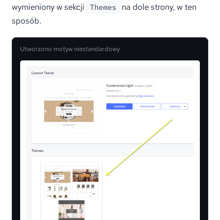
wymieniony w sekcji
na dole strony, w ten
Themes
sposób.
Utworzono motyw niestandardowy