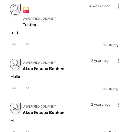
4 weeks ago
UNVERIFIED COMMENT
Testing
test
Reply
2 years ago
UNVERIFIED COMMENT
Akua Fosuaa Boahen
Hello
Reply
2 years ago
UNVERIFIED COMMENT
Akua Fosuaa Boahen
Hi