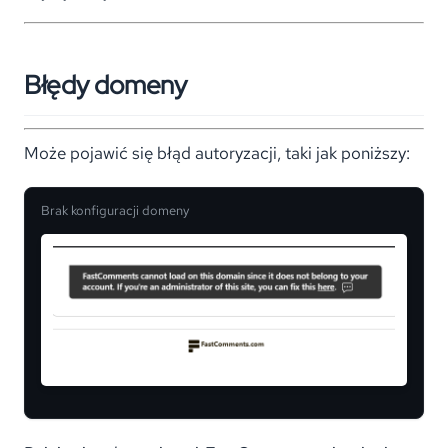
Błędy domeny
Może pojawić się błąd autoryzacji, taki jak poniższy:
Brak konfiguracji domeny