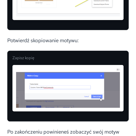
Potwierdź skopiowanie motywu:
Zapisz kopię
Po zakończeniu powinieneś zobaczyć swój motyw