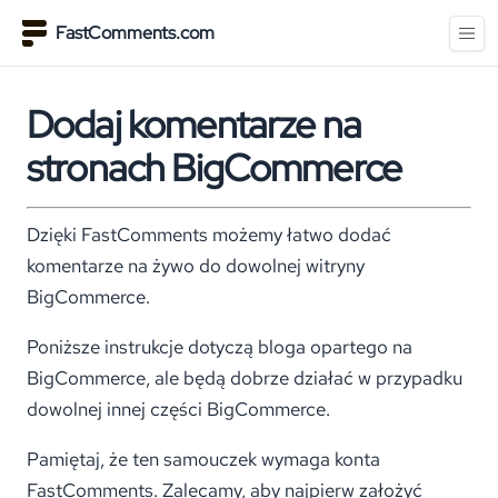
FastComments.com
Dodaj komentarze na
stronach BigCommerce
Dzięki FastComments możemy łatwo dodać
komentarze na żywo do dowolnej witryny
BigCommerce.
Poniższe instrukcje dotyczą bloga opartego na
BigCommerce, ale będą dobrze działać w przypadku
dowolnej innej części BigCommerce.
Pamiętaj, że ten samouczek wymaga konta
FastComments. Zalecamy, aby najpierw założyć