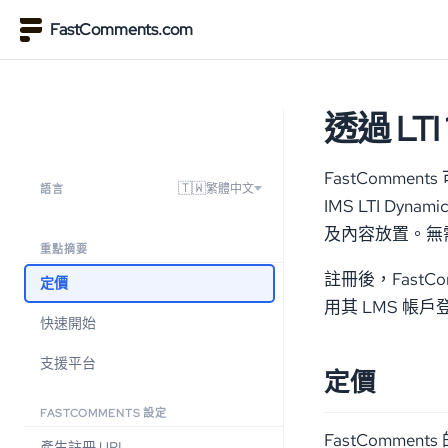
FastComments.com
透過 LT
FastComments
🇹🇼
繁體中文
語言
IMS LTI Dy
及內容放置。無需
重點摘要
註冊後，FastC
定價
用其 LMS 帳戶
快速開始
支援平台
定價
FASTCOMMENTS 設定
FastComment
產生註冊 URL