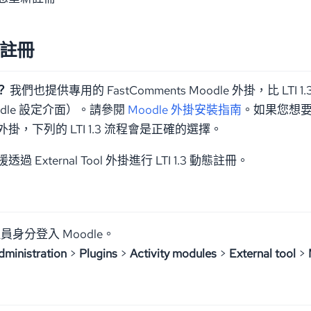
e 註冊
？
我們也提供專用的 FastComments Moodle 外掛，比 
odle 設定介面）。請參閱
Moodle 外掛安裝指南
。如果您想要一
掛，下列的 LTI 1.3 流程會是正確的選擇。
支援透過 External Tool 外掛進行 LTI 1.3 動態註冊。
身分登入 Moodle。
dministration
>
Plugins
>
Activity modules
>
External tool
>