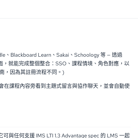
le、Blackboard Learn、Sakai、Schoology 等 — 透過
LMS 的註冊畫面，就能完成整個整合：SSO、課程情境、角色對應，以
屬指南，因為其註冊流程不同。)
課程中。學生會在課程內容旁看到主題式留言與協作聊天，並會自動使
與任何支援 IMS LTI 1.3 Advantage spec 的 LMS 一起