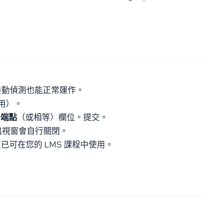
自動偵測也能正常運作。
使用）。
冊端點
（或相等）欄位。提交。
彈出視窗會自行關閉。
已可在您的 LMS 課程中使用。