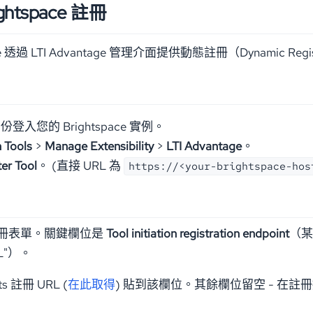
ightspace 註冊
pace 透過 LTI Advantage 管理介面提供動態註冊（Dynamic
登入您的 Brightspace 實例。
 Tools
>
Manage Extensibility
>
LTI Advantage
。
er Tool
。 (直接 URL 為
https://<your-brightspace-hos
冊表單。關鍵欄位是
Tool initiation registration endpoint
（某些
URL"）。
ts 註冊 URL (
在此取得
) 貼到該欄位。其餘欄位留空 - 在註冊握