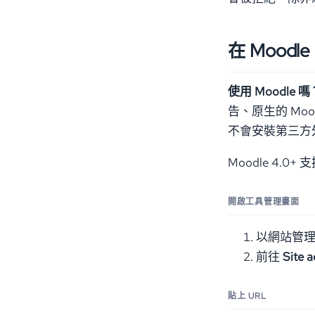
在 Moodl
使用 Moodle 嗎
告、原生的 Mo
不會安裝第三方外
Moodle 4.0+ 
開啟工具管理畫面
以網站管理員
前往
Site a
貼上 URL