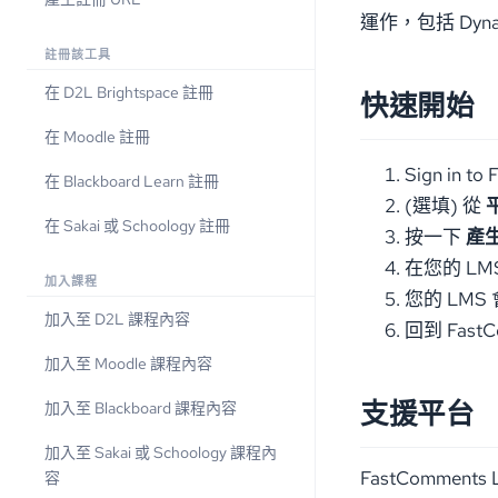
運作，包括 Dynami
註冊該工具
在 D2L Brightspace 註冊
快速開始
在 Moodle 註冊
Sign in to
在 Blackboard Learn 註冊
(選填) 從
在 Sakai 或 Schoology 註冊
按一下
產生
在您的 LMS
加入課程
您的 LMS
加入至 D2L 課程內容
回到 Fas
加入至 Moodle 課程內容
支援平台
加入至 Blackboard 課程內容
加入至 Sakai 或 Schoology 課程內
FastCommen
容