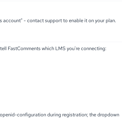
is account" - contact support to enable it on your plan.
tell FastComments which LMS you're connecting:
s openid-configuration during registration; the dropdown