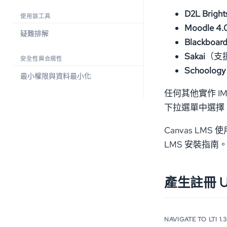
D2L Bright
使用該工具
Moodle 4.
疑難排解
Blackboard
Sakai
（支援 
安全性與合規性
Schoology
最小權限與資料最小化
任何其他實作 IMS 
下拉選單中選擇
Canvas LMS 
LMS 安裝指南
產生註冊 U
NAVIGATE TO LTI 1