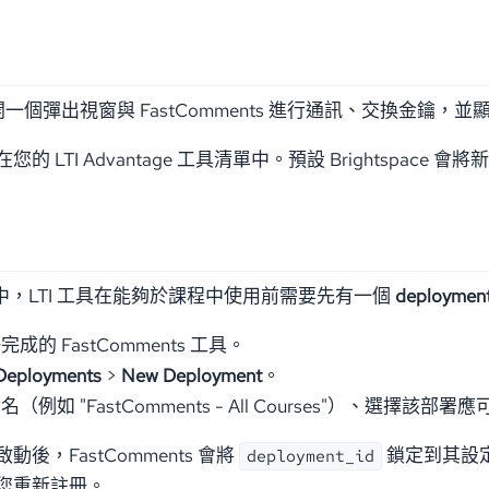
ce 會開一個彈出視窗與 FastComments 進行通訊、交
 LTI Advantage 工具清單中。預設 Brightspace 
pace 中，LTI 工具在能夠於課程中使用前需要先有一個
deploymen
成的 FastComments 工具。
Deployments
>
New Deployment
。
（例如 "FastComments - All Courses"）、選擇
後，FastComments 會將
鎖定到其設定紀
deployment_id
您重新註冊。