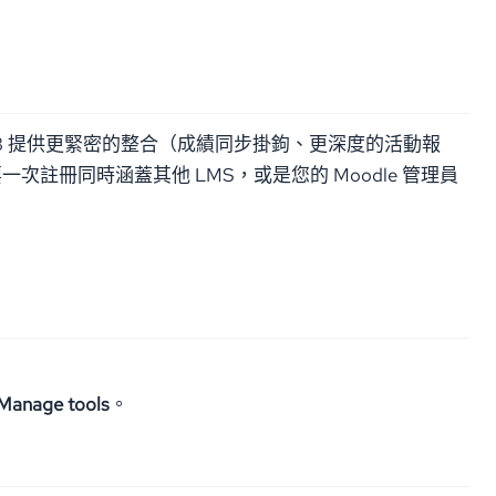
LTI 1.3 提供更緊密的整合（成績同步掛鉤、更深度的活動報
次註冊同時涵蓋其他 LMS，或是您的 Moodle 管理員
Manage tools
。