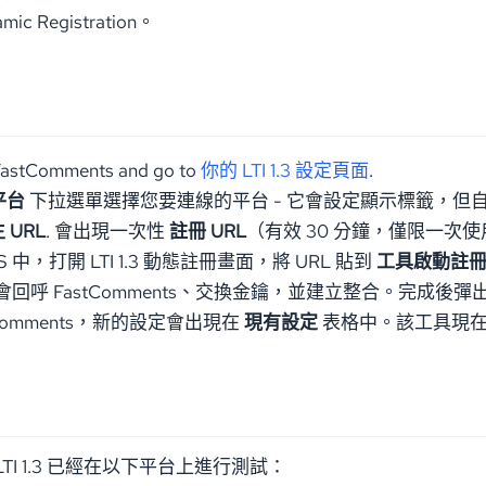
c Registration。
 FastComments and go to
你的 LTI 1.3 設定頁面
.
平台
下拉選單選擇您要連線的平台 - 它會設定顯示標籤，但
 URL
. 會出現一次性
註冊 URL
（有效 30 分鐘，僅限一次
 中，打開 LTI 1.3 動態註冊畫面，將 URL 貼到
工具啟動註
 會回呼 FastComments、交換金鑰，並建立整合。完成後
tComments，新的設定會出現在
現有設定
表格中。該工具現在
ts LTI 1.3 已經在以下平台上進行測試：