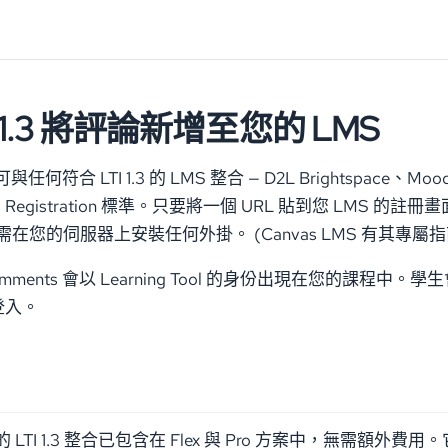
I 1.3 將評論新增至您的 LMS
 可與任何符合 LTI 1.3 的 LMS 整合 — D2L Brightspace、Mood
namic Registration 標準。只要將一個 URL 貼到您 
在您的伺服器上安裝任何外掛。 (Canvas LMS 有其專
omments 會以 Learning Tool 的身份出現在您的
登入。
s 的 LTI 1.3 整合已包含在 Flex 與 Pro 方案中，無需額外費用。它可