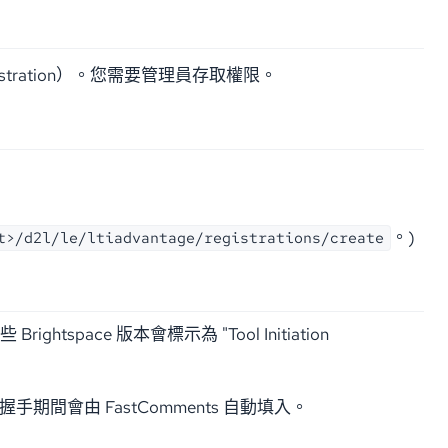
 Registration）。您需要管理員存取權限。
。)
t>/d2l/le/ltiadvantage/registrations/create
 Brightspace 版本會標示為 "Tool Initiation
手期間會由 FastComments 自動填入。